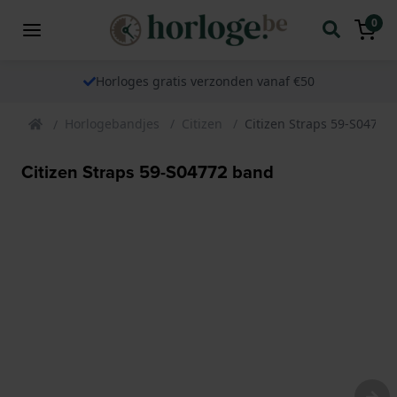
0
Horloges gratis verzonden vanaf €50
Horlogebandjes
Citizen
Citizen Straps 59-S04772
Citizen Straps 59-S04772 band