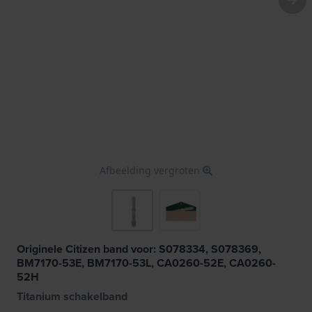
Afbeelding vergroten
Originele Citizen band voor: S078334, S078369,
BM7170-53E, BM7170-53L, CA0260-52E, CA0260-
52H
Titanium schakelband