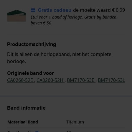
Gratis cadeau
de moeite waard € 0,99
Etui voor 1 band of horloge. Gratis bij banden
boven € 50
Productomschrijving
Dit is alleen de horlogeband, niet het complete
horloge.
Originele band voor
CA0260-52E
,
CA0260-52H
,
BM7170-53E
,
BM7170-53L
Band informatie
Materiaal Band
Titanium