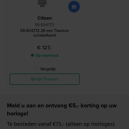
Citizen
59-S04772
59-S04772 26 mm Titanium
schakelband
€ 127,-
● Op voorraad
Vergelijk
Bekijk Product
Meld u aan en ontvang €5,- korting op uw
horloge!
Te besteden vanaf €75,- (alleen op horloges)