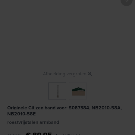
Afbeelding vergroten
Originele Citizen band voor: S087384, NB2010-58A,
NB2010-58E
roestvrijstalen armband
€ 89,95