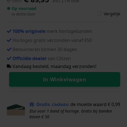
€ 130,-
Incl 21% btw
● Op voorraad
Vergelijk
in Rotterdam
100% originele
merk horlogebanden
Horloges gratis verzonden vanaf €50
Retourneren binnen 30 dagen
Officiële dealer
van Citizen
Vandaag besteld, maandag verzonden!
In Winkelwagen
Gratis cadeau
de moeite waard € 0,99
Etui voor 1 band of horloge. Gratis bij banden
boven € 50