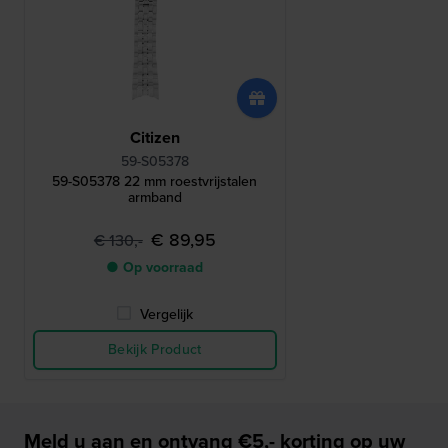
Citizen
59-S05378
59-S05378 22 mm roestvrijstalen
armband
€ 89,95
€ 130,-
● Op voorraad
Vergelijk
Bekijk Product
Meld u aan en ontvang €5,- korting op uw