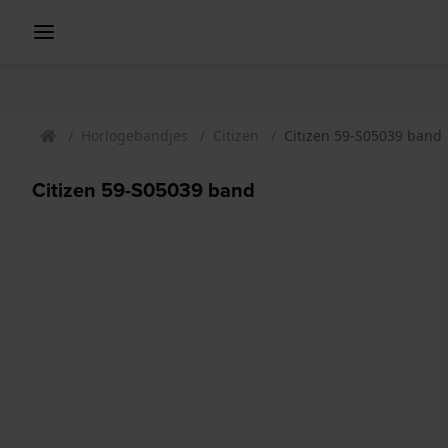
Horlogebandjes
Citizen
Citizen 59-S05039 band
Citizen 59-S05039 band