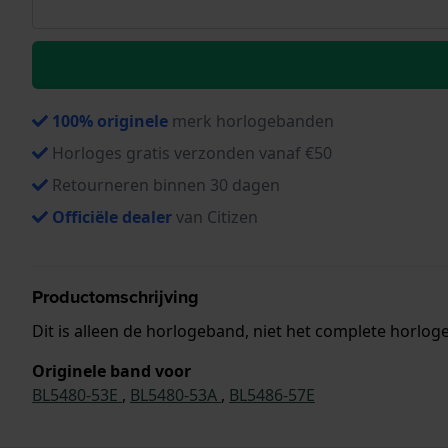
100% originele
merk horlogebanden
Horloges gratis verzonden vanaf €50
Retourneren binnen 30 dagen
Officiële dealer
van Citizen
Productomschrijving
Dit is alleen de horlogeband, niet het complete horloge
Originele band voor
BL5480-53E
,
BL5480-53A
,
BL5486-57E