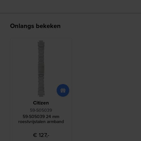
Onlangs bekeken
Citizen
59-S05039
59-S05039 24 mm
roestvrijstalen armband
€ 127,-