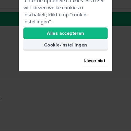
u ook de optionele cookies. Als u zelf
wilt kiezen welke cookies u
inschakelt, klikt u op "cookie-
Naar wenslijst
instellingen".
Alles accepteren
Cookie-instellingen
Liever niet
.