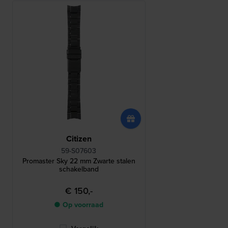
Citizen
59-S07603
Promaster Sky 22 mm Zwarte stalen
schakelband
€ 150,-
● Op voorraad