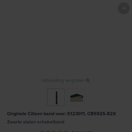
Afbeelding vergroten
Originele Citizen band voor: S123011, CB5925-82X
Zwarte stalen schakelband