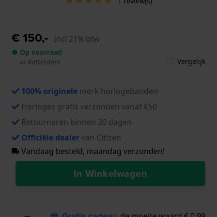
1 review(s)
€ 150,-
Incl 21% btw
● Op voorraad
Vergelijk
in Rotterdam
100% originele
merk horlogebanden
Horloges gratis verzonden vanaf €50
Retourneren binnen 30 dagen
Officiële dealer
van Citizen
Vandaag besteld, maandag verzonden!
In Winkelwagen
Gratis cadeau
de moeite waard € 0,99