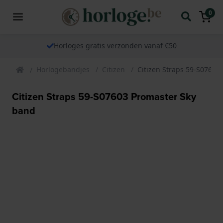
0
Horloges gratis verzonden vanaf €50
Horlogebandjes
Citizen
Citizen Straps 59-S07603
Citizen Straps 59-S07603 Promaster Sky
band