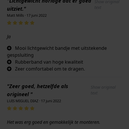
"Lichtgewicht horloge dat er goed
Show original
text
uitziet."
Matt Mills · 17 juni 2022
Ja
Mooi lichtgewicht bandje met uitstekende
gespsluiting
Rubberband van hoge kwaliteit
Zeer comfortabel om te dragen.
"Zeer goed, hetzelfde als
Show original
text
origineel "
LUIS MIGUEL DIAZ · 17 juni 2022
Het was erg goed en gemakkelijk te monteren.