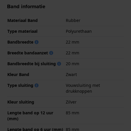
Band informatie
Materiaal Band
Rubber
Type materiaal
Polyurethaan
Bandbreedte
22 mm
Breedte bandaanzet
22 mm
Bandbreedte bij sluiting
20 mm
Kleur Band
Zwart
Type sluiting
Vouwsluiting met
drukknoppen
Kleur sluiting
Zilver
Lengte band op 12 uur
85 mm
(mm)
Lengte band op 6 uur (mm)
85 mm