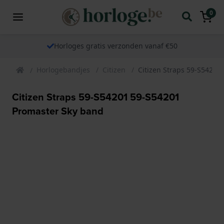
0
Horloges gratis verzonden vanaf €50
Horlogebandjes
Citizen
Citizen Straps 59-S54201
Citizen Straps 59-S54201 59-S54201
Promaster Sky band