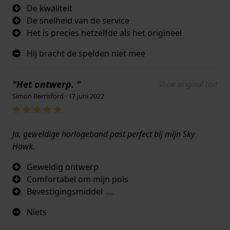
De kwaliteit
De snelheid van de service
Het is precies hetzelfde als het origineel
Hij bracht de spelden niet mee
"Het ontwerp. "
Show original text
Simon Berrisford · 17 juni 2022
Ja, geweldige horlogeband past perfect bij mijn Sky
Hawk.
Geweldig ontwerp
Comfortabel om mijn pols
Bevestigingsmiddel ....
Niets