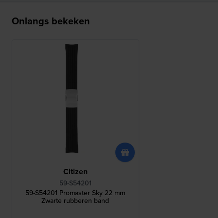
Onlangs bekeken
Citizen
59-S54201
59-S54201 Promaster Sky 22 mm
Zwarte rubberen band