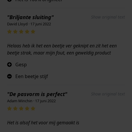
"Briljante sluiting"
Show original text
David Lloyd · 17 juni 2022
Helaas heb ik het een beetje ver geknipt en zit het een
beetje strak, maar mijn fout, een geweldig product
Gesp
Een beetje stijf
"De pasvorm is perfect"
Show original text
Adam Minchin · 17 juni 2022
Het is alsof het voor mij gemaakt is