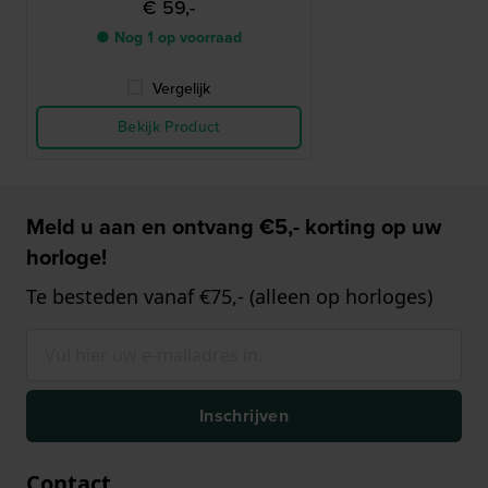
€ 59,-
● Nog 1 op voorraad
Vergelijk
Bekijk Product
Meld u aan en ontvang €5,- korting op uw
horloge!
Te besteden vanaf €75,- (alleen op horloges)
Inschrijven
Contact