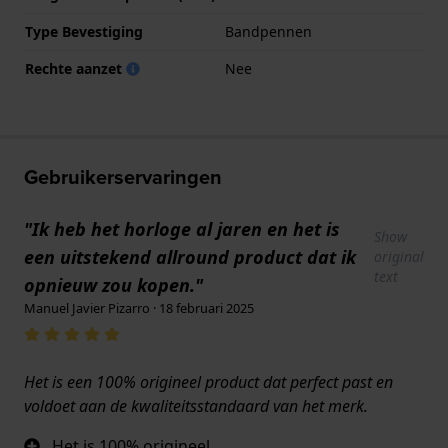
Type Bevestiging
Bandpennen
Rechte aanzet
Nee
Gebruikerservaringen
"Ik heb het horloge al jaren en het is
Show
een uitstekend allround product dat ik
original
text
opnieuw zou kopen."
Manuel Javier Pizarro · 18 februari 2025
Het is een 100% origineel product dat perfect past en
voldoet aan de kwaliteitsstandaard van het merk.
Het is 100% origineel