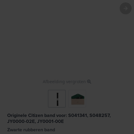
Afbeelding vergroten
Originele Citizen band voor: S041341, S048257,
JY0000-02E, JY0001-00E
Zwarte rubberen band