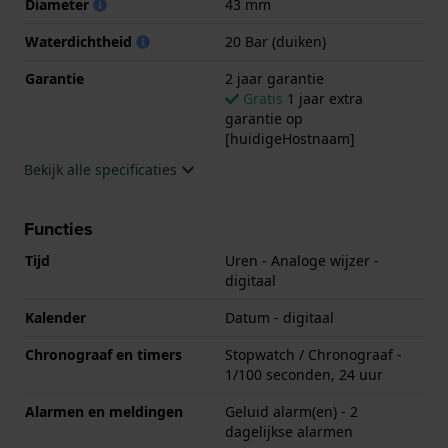
Diameter
43 mm
Waterdichtheid
20 Bar (duiken)
Garantie
2 jaar garantie
Gratis
1 jaar extra
garantie op
[huidigeHostnaam]
Bekijk alle specificaties
Functies
Tijd
Uren - Analoge wijzer -
digitaal
Kalender
Datum - digitaal
Chronograaf en timers
Stopwatch / Chronograaf -
1/100 seconden, 24 uur
Alarmen en meldingen
Geluid alarm(en) - 2
dagelijkse alarmen