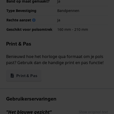
Band op maat gemaakt?
Ja
Type Bevestiging
Bandpennen
Rechte aanzet
Ja
Geschikt voor polsomtrek
160 mm - 210 mm
Print & Pas
Benieuwd hoe het horloge qua formaat om je pols
past? Gebruik dan de handige print en pas functie!
Print & Pas
Gebruikerservaringen
"Het blauwe gezicht"
Show original text