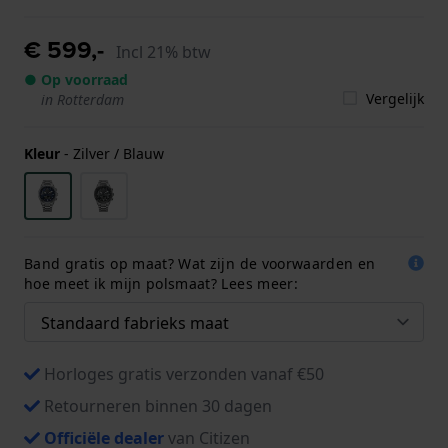
€ 599,-
Incl 21% btw
● Op voorraad
Vergelijk
in Rotterdam
Kleur
-
Zilver / Blauw
Band gratis op maat? Wat zijn de voorwaarden en
hoe meet ik mijn polsmaat? Lees meer:
Horloges gratis verzonden vanaf €50
Retourneren binnen 30 dagen
Officiële dealer
van Citizen