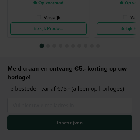
● Op voorraad
● Op voo
Vergelijk
Verge
Bekijk Product
Bekijk Pr
Meld u aan en ontvang €5,- korting op uw
horloge!
Te besteden vanaf €75,- (alleen op horloges)
Inschrijven