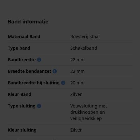
Band informatie
Materiaal Band
Roestvrij staal
Type band
Schakelband
Bandbreedte
22 mm
Breedte bandaanzet
22 mm
Bandbreedte bij sluiting
20 mm
Kleur Band
Zilver
Type sluiting
Vouwsluiting met
drukknoppen en
veiligheidsklep
Kleur sluiting
Zilver