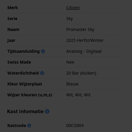
Merk
Citizen
Serie
Sky
Naam
Promaster Sky
Jaar
2025 Herfst/Winter
Tijdsaanduiding
Analoog - Digitaal
Swiss Made
Nee
Waterdichtheid
20 Bar (duiken)
Kleur Wijzerplaat
Blauw
Wijzer kleuren (u,m,s)
Wit, Wit, Wit
Kast informatie
Kastcode
00CG904