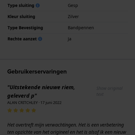
Type sluiting
Gesp
Kleur sluiting
Zilver
Type Bevestiging
Bandpennen
Rechte aanzet
Ja
Gebruikerservaringen
"Uitstekende nieuwe riem,
Show original
text
geleverd p"
ALAN CRITCHLEY · 17 juni 2022
Het overtreft mijn verwachtingen. Het is een verbetering
ten opzichte van het origineel en het is alsof ik een nieuw