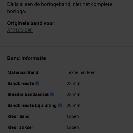
Dit is alleen de horlogeband, niet het complete
horloge.
Originele band voor
AT2100-09E
Band informatie
Materiaal Band
Textiel en leer
Bandbreedte
22 mm
Breedte bandaanzet
22 mm
Bandbreedte bij sluiting
20 mm
Kleur Band
Groen
Kleur stiksel
Groen