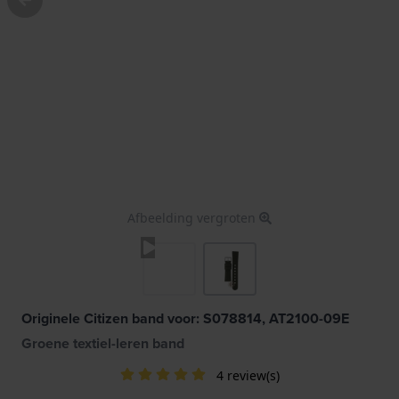
Afbeelding vergroten
Originele Citizen band voor: S078814, AT2100-09E
Groene textiel-leren band
4 review(s)