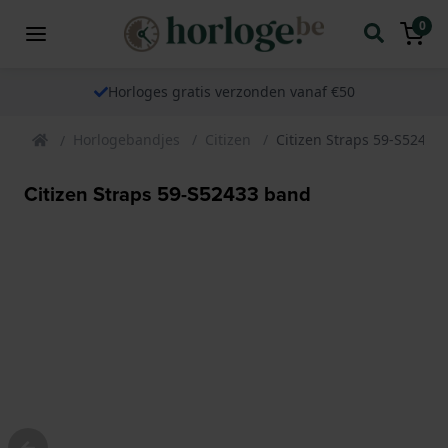
0
Horloges gratis verzonden vanaf €50
Horlogebandjes
Citizen
Citizen Straps 59-S52433
Citizen Straps 59-S52433 band