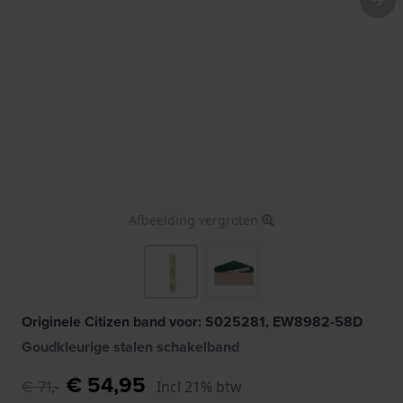
Afbeelding vergroten
Originele Citizen band voor: S025281, EW8982-58D
Goudkleurige stalen schakelband
€ 54,95
€ 71,-
Incl 21% btw