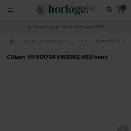
0
Horloges gratis verzonden vanaf €50
Speciale aanbiedingen
Citizen
Citizen 59-S0170
Citizen 59-S01704 EW8982-58D band