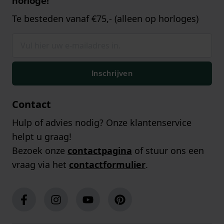
horloge!
Te besteden vanaf €75,- (alleen op horloges)
Inschrijven
Contact
Hulp of advies nodig? Onze klantenservice
helpt u graag!
Bezoek onze
contactpagina
of stuur ons een
vraag via het
contactformulier
.