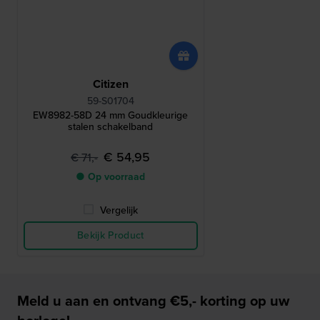
Citizen
59-S01704
EW8982-58D 24 mm Goudkleurige
stalen schakelband
€ 54,95
€ 71,-
● Op voorraad
Vergelijk
Bekijk Product
Meld u aan en ontvang €5,- korting op uw