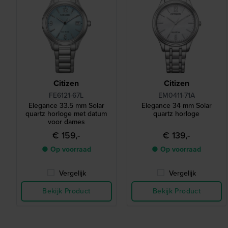
Citizen
Citizen
FE6121-67L
EM0411-71A
Elegance 33.5 mm Solar
Elegance 34 mm Solar
quartz horloge met datum
quartz horloge
voor dames
€ 159,-
€ 139,-
● Op voorraad
● Op voorraad
Vergelijk
Vergelijk
Bekijk Product
Bekijk Product