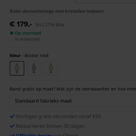
Solar dameshorloge met kristallen indexen
€ 179,-
Incl 21% btw
● Op voorraad
in Antwerpen
Kleur
-
Bicolor rosé
Band gratis op maat? Wat zijn de voorwaarden en hoe meet
Horloges gratis verzonden vanaf €50
Retourneren binnen 30 dagen
Officiële dealer
van Citizen