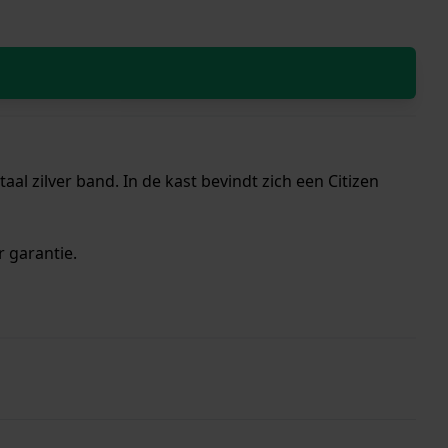
al zilver band. In de kast bevindt zich een Citizen
r garantie.