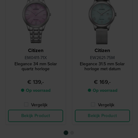
Citizen
Citizen
EM0411-71X
EW2621-75M
Elegance 34 mm Solar
Elegance 31.5 mm Solar
quartz horloge
horloge met datum
€ 139,-
€ 169,-
● Op voorraad
● Op voorraad
Vergelijk
Vergelijk
Bekijk Product
Bekijk Product