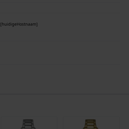
p [huidigeHostnaam]