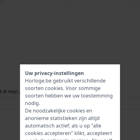
Uw privacy-instellingen
Horloge.be gebruikt verschillende
soorten
cookies
. Voor sommige
 ik mijn polsmaat? Lees meer:
soorten hebben we uw toestemming
nodig.
De noodzakelijke cookies en
anonieme statistieken zijn altijd
automatisch actief; als u op "alle
cookies accepteren" klikt, accepteert