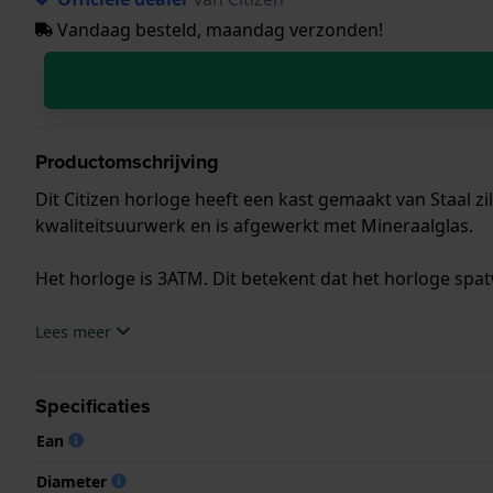
Vandaag besteld, maandag verzonden!
Productomschrijving
Dit Citizen horloge heeft een kast gemaakt van Staal zi
kwaliteitsuurwerk en is afgewerkt met Mineraalglas.
Het horloge is 3ATM. Dit betekent dat het horloge spat
.
Lees meer
Specificaties
Ean
Diameter