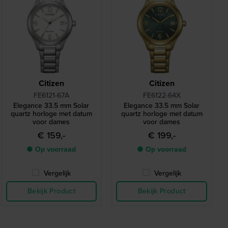
Citizen
Citizen
FE6121-67A
FE6122-64X
Elegance 33.5 mm Solar
Elegance 33.5 mm Solar
quartz horloge met datum
quartz horloge met datum
voor dames
voor dames
€ 159,-
€ 199,-
● Op voorraad
● Op voorraad
Vergelijk
Vergelijk
Bekijk Product
Bekijk Product