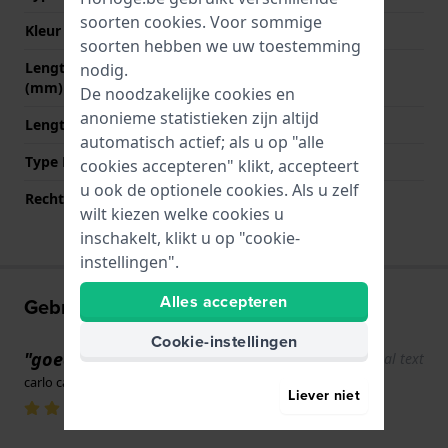
soorten
cookies
. Voor sommige
Kleur sluiting
Zwart
soorten hebben we uw toestemming
Lengte band op 12 uur
75 mm
nodig.
(mm)
De noodzakelijke cookies en
anonieme statistieken zijn altijd
Lengte band op 6 uur (mm)
110 mm
automatisch actief; als u op "alle
Type Bevestiging
Bandpennen
cookies accepteren" klikt, accepteert
u ook de optionele cookies. Als u zelf
Rechte aanzet
Ja
wilt kiezen welke cookies u
inschakelt, klikt u op "cookie-
instellingen".
Alles accepteren
Gebruikerservaringen
Cookie-instellingen
"goed gemaakte riem"
Show original text
carlo carlo · 1 december 2025
Liever niet