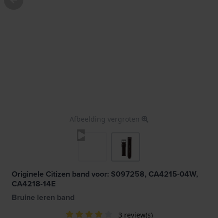
Afbeelding vergroten
Originele Citizen band voor: S097258, CA4215-04W,
CA4218-14E
Bruine leren band
3 review(s)