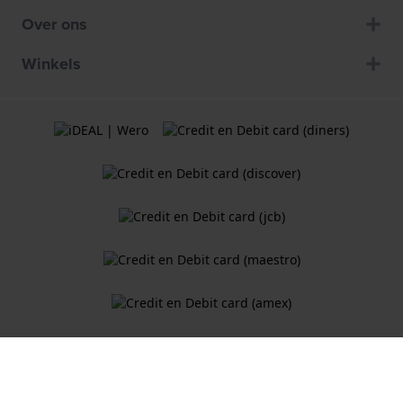
Over ons
Winkels