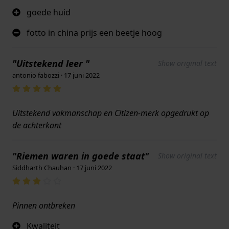
goede huid
fotto in china prijs een beetje hoog
"Uitstekend leer "
Show original text
antonio fabozzi · 17 juni 2022
Uitstekend vakmanschap en Citizen-merk opgedrukt op
de achterkant
"Riemen waren in goede staat"
Show original text
Siddharth Chauhan · 17 juni 2022
Pinnen ontbreken
Kwaliteit