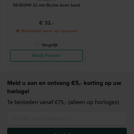
59-S53141 22 mm Bruine leren band
€ 32,-
● Binnenkort weer op voorraad
Vergelijk
Bekijk Product
Meld u aan en ontvang €5,- korting op uw
horloge!
Te besteden vanaf €75,- (alleen op horloges)