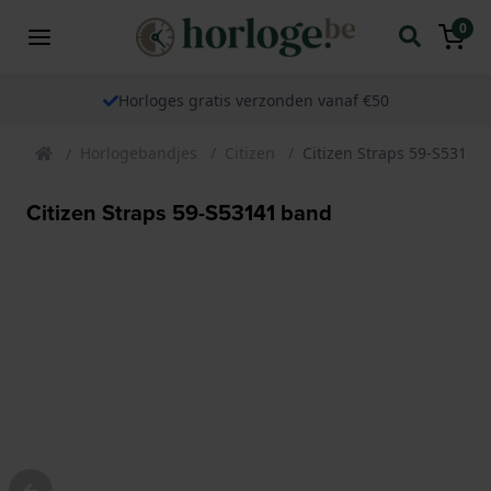
0
Horloges gratis verzonden vanaf €50
Horlogebandjes
Citizen
Citizen Straps 59-S53141
Citizen Straps 59-S53141 band