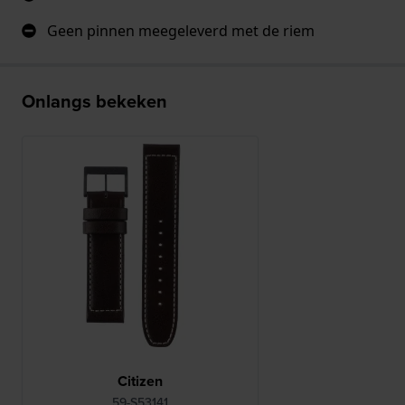
Geen pinnen meegeleverd met de riem
Onlangs bekeken
Citizen
59-S53141