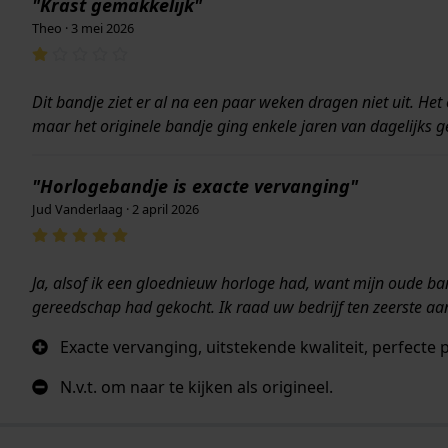
"Krast gemakkelijk"
Theo · 3 mei 2026
Dit bandje ziet er al na een paar weken dragen niet uit. He
maar het originele bandje ging enkele jaren van dagelijks 
"Horlogebandje is exacte vervanging"
Jud Vanderlaag · 2 april 2026
Ja, alsof ik een gloednieuw horloge had, want mijn oude ba
gereedschap had gekocht. Ik raad uw bedrijf ten zeerste aa
Exacte vervanging, uitstekende kwaliteit, perfecte
N.v.t. om naar te kijken als origineel.