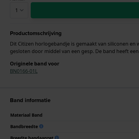
Productomschrijving
Dit Citizen horlogebandje is gemaakt van siliconen e
gesloten door middel van een gesp. De band heeft een 
Originele band voor
BN0166-01L
Band informatie
Materiaal Band
Bandbreedte
Breedte bandaanzet