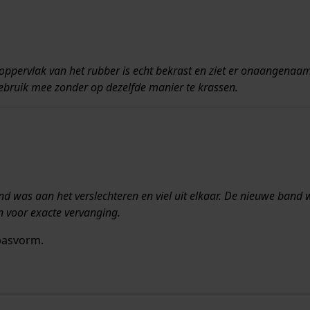
t oppervlak van het rubber is echt bekrast en ziet er onaangenaam
gebruik mee zonder op dezelfde manier te krassen.
nd was aan het verslechteren en viel uit elkaar. De nieuwe band
n voor exacte vervanging.
 pasvorm.