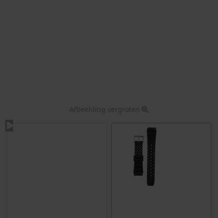
Afbeelding vergroten