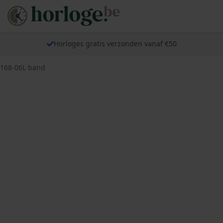
Horloges gratis verzonden vanaf €50
0168-06L band