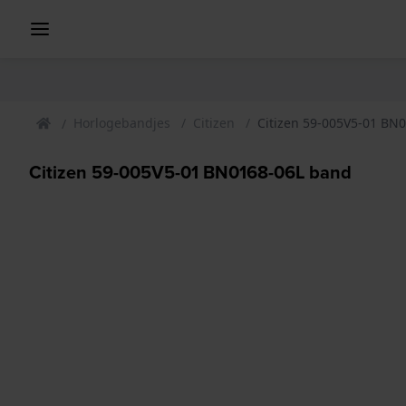
Horlogebandjes
Citizen
Citizen 59-005V5-01 BN
Citizen 59-005V5-01 BN0168-06L band