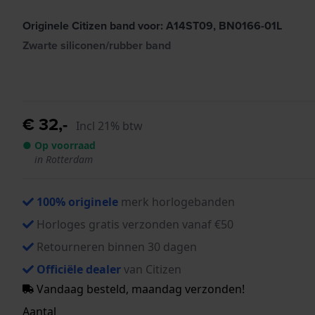
Originele Citizen band voor: A14ST09, BN0166-01L
Zwarte siliconen/rubber band
€ 32,-
Incl 21% btw
● Op voorraad
in Rotterdam
100% originele
merk horlogebanden
Horloges gratis verzonden vanaf €50
Retourneren binnen 30 dagen
Officiële dealer
van Citizen
Vandaag besteld, maandag verzonden!
Aantal