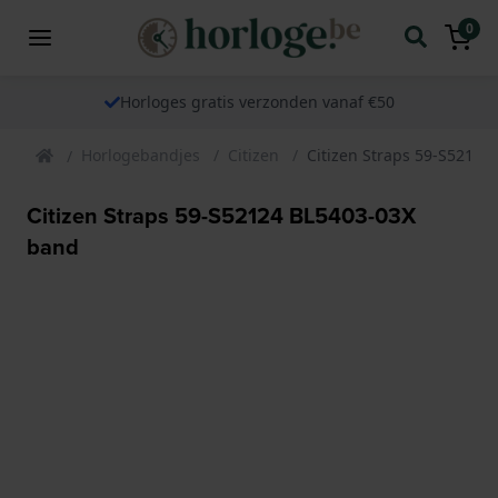
0
Horloges gratis verzonden vanaf €50
Horlogebandjes
Citizen
Citizen Straps 59-S52124
Citizen Straps 59-S52124 BL5403-03X
band