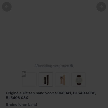
Afbeelding vergroten
Originele Citizen band voor: S068941, BL5403-03E,
BL5403-03X
Bruine leren band