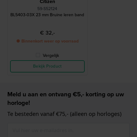
Citizen
59-S52124
BL5403-03X 23 mm Bruine leren band
€ 32,-
● Binnenkort weer op voorraad
Vergelijk
Bekijk Product
Meld u aan en ontvang €5,- korting op uw
horloge!
Te besteden vanaf €75,- (alleen op horloges)