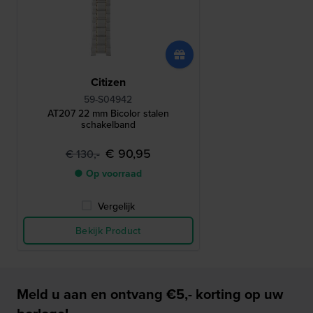
Citizen
59-S04942
AT207 22 mm Bicolor stalen
schakelband
€ 90,95
€ 130,-
● Op voorraad
Vergelijk
Bekijk Product
Meld u aan en ontvang €5,- korting op uw