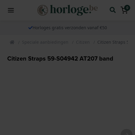
0
Horloges gratis verzonden vanaf €50
Speciale aanbiedingen
Citizen
Citizen Straps 59
Citizen Straps 59-S04942 AT207 band