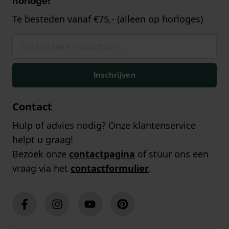
horloge!
Te besteden vanaf €75,- (alleen op horloges)
Inschrijven
Contact
Hulp of advies nodig? Onze klantenservice
helpt u graag!
Bezoek onze
contactpagina
of stuur ons een
vraag via het
contactformulier
.