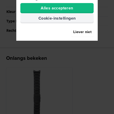
drukknoppen
Alles accepteren
Kleur sluiting
Zwart
Cookie-instellingen
Type Bevestiging
Bandpennen
Rechte aanzet
Nee
Liever niet
Onlangs bekeken