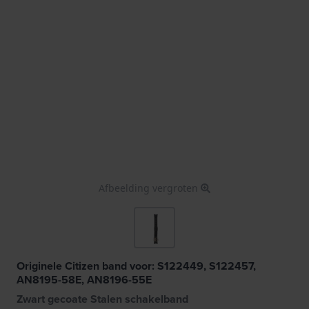
Afbeelding vergroten
Originele Citizen band voor: S122449, S122457,
AN8195-58E, AN8196-55E
Zwart gecoate Stalen schakelband