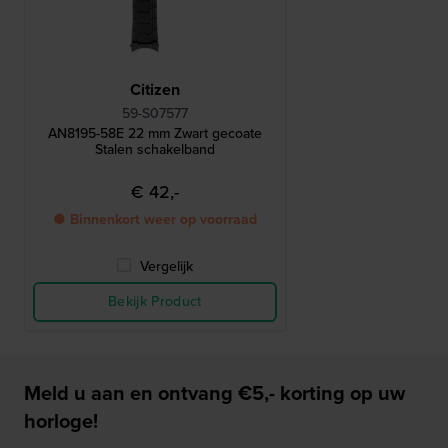
Citizen
59-S07577
AN8195-58E 22 mm Zwart gecoate
Stalen schakelband
€ 42,-
● Binnenkort weer op voorraad
Vergelijk
Bekijk Product
Meld u aan en ontvang €5,- korting op uw
horloge!