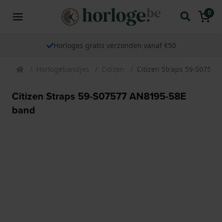
0
Horloges gratis verzonden vanaf €50
Horlogebandjes
Citizen
Citizen Straps 59-S0757
Citizen Straps 59-S07577 AN8195-58E
band