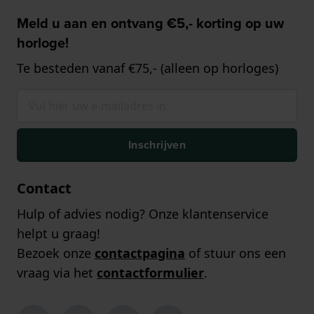
Meld u aan en ontvang €5,- korting op uw
horloge!
Te besteden vanaf €75,- (alleen op horloges)
Inschrijven
Contact
Hulp of advies nodig? Onze klantenservice
helpt u graag!
Bezoek onze
contactpagina
of stuur ons een
vraag via het
contactformulier
.