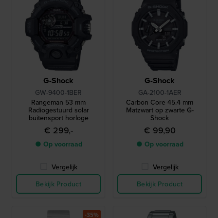
G-Shock
G-Shock
GW-9400-1BER
GA-2100-1AER
Rangeman 53 mm
Carbon Core 45.4 mm
Radiogestuurd solar
Matzwart op zwarte G-
buitensport horloge
Shock
€ 299,-
€ 99,90
● Op voorraad
● Op voorraad
Vergelijk
Vergelijk
Bekijk Product
Bekijk Product
-35%