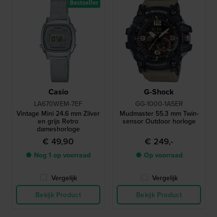
Bestseller
Casio
G-Shock
LA670WEM-7EF
GG-1000-1A5ER
Vintage Mini 24.6 mm Zilver
Mudmaster 55.3 mm Twin-
en grijs Retro
sensor Outdoor horloge
dameshorloge
€ 49,90
€ 249,-
● Nog 1 op voorraad
● Op voorraad
Vergelijk
Vergelijk
Bekijk Product
Bekijk Product