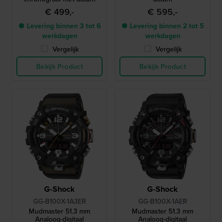
€ 499,-
€ 595,-
● Levering binnen 3 tot 6
● Levering binnen 2 tot 5
werkdagen
werkdagen
Vergelijk
Vergelijk
Bekijk Product
Bekijk Product
G-Shock
G-Shock
GG-B100X-1A3ER
GG-B100X-1AER
Mudmaster 51.3 mm
Mudmaster 51.3 mm
Analoog-digitaal
Analoog-digitaal