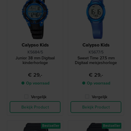
Calypso Kids
Calypso Kids
K5684/5
K5677/5
Junior 38 mm Digitaal
Sweet Time 27.5 mm
kinderhorloge
Digitaal meisjeshorloge
€ 29,-
€ 29,-
● Op voorraad
● Op voorraad
Vergelijk
Vergelijk
Bekijk Product
Bekijk Product
Bestseller
Bestseller