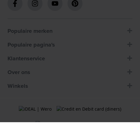
Populaire merken
Populaire pagina's
Klantenservice
Over ons
Winkels