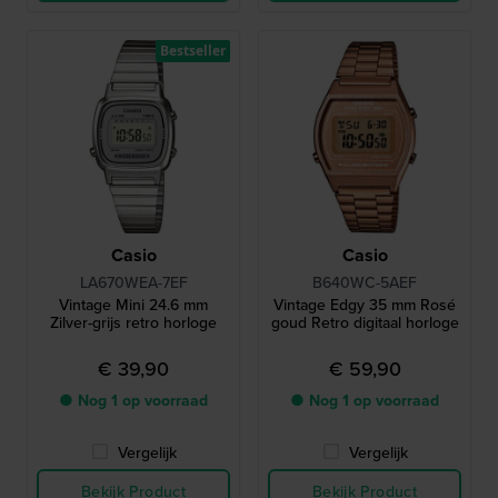
Bestseller
Casio
Casio
LA670WEA-7EF
B640WC-5AEF
Vintage Mini 24.6 mm
Vintage Edgy 35 mm Rosé
Zilver-grijs retro horloge
goud Retro digitaal horloge
€ 39,90
€ 59,90
● Nog 1 op voorraad
● Nog 1 op voorraad
Vergelijk
Vergelijk
Bekijk Product
Bekijk Product