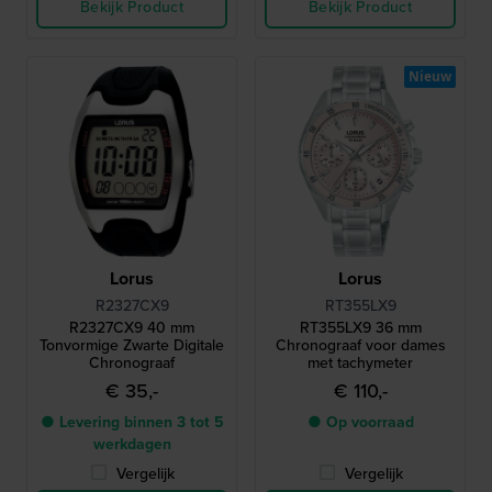
Bekijk Product
Bekijk Product
Nieuw
Lorus
Lorus
R2327CX9
RT355LX9
R2327CX9 40 mm
RT355LX9 36 mm
Tonvormige Zwarte Digitale
Chronograaf voor dames
Chronograaf
met tachymeter
€ 35,-
€ 110,-
● Levering binnen 3 tot 5
● Op voorraad
werkdagen
Vergelijk
Vergelijk