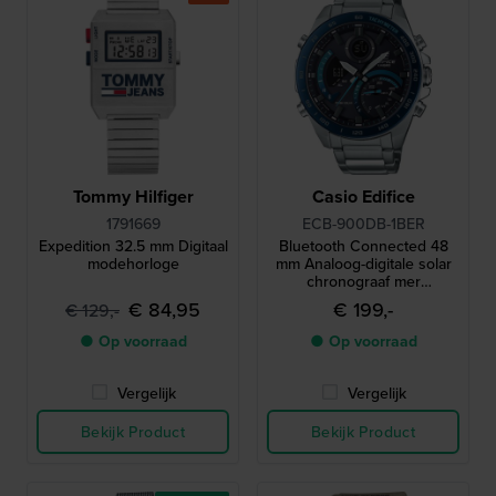
Tommy Hilfiger
Casio Edifice
1791669
ECB-900DB-1BER
Expedition 32.5 mm Digitaal
Bluetooth Connected 48
modehorloge
mm Analoog-digitale solar
chronograaf mer
Smartphone link
€ 84,95
€ 199,-
€ 129,-
● Op voorraad
● Op voorraad
Vergelijk
Vergelijk
Bekijk Product
Bekijk Product