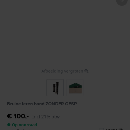
Afbeelding vergroten
Bruine leren band ZONDER GESP
€ 100,-
Incl 21% btw
● Op voorraad