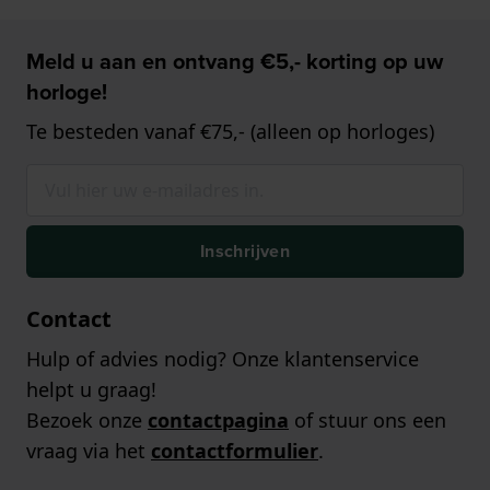
Meld u aan en ontvang €5,- korting op uw
horloge!
Te besteden vanaf €75,- (alleen op horloges)
Inschrijven
Contact
Hulp of advies nodig? Onze klantenservice
helpt u graag!
Bezoek onze
contactpagina
of stuur ons een
vraag via het
contactformulier
.