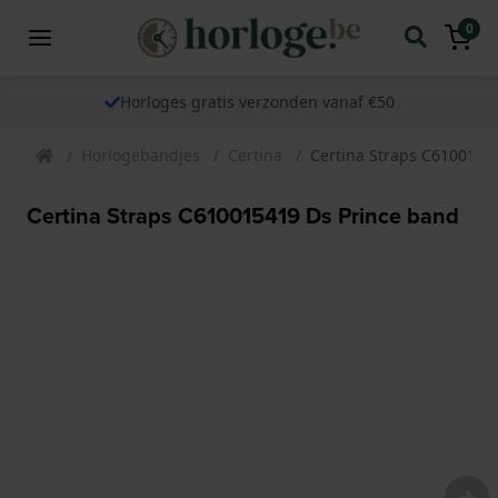
0
Horloges gratis verzonden vanaf €50
Horlogebandjes
Certina
Certina Straps C6100154
Certina Straps C610015419 Ds Prince band