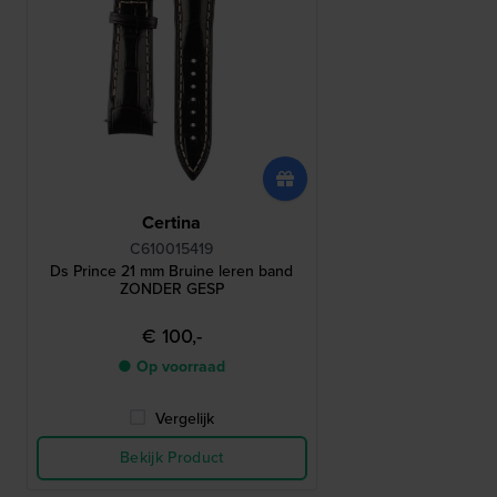
Certina
C610015419
Ds Prince 21 mm Bruine leren band
ZONDER GESP
€ 100,-
● Op voorraad
Vergelijk
Bekijk Product