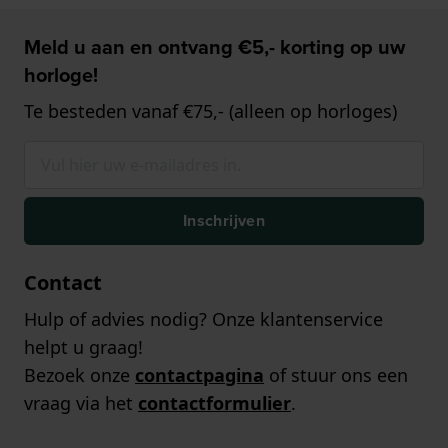
Meld u aan en ontvang €5,- korting op uw
horloge!
Te besteden vanaf €75,- (alleen op horloges)
Inschrijven
Contact
Hulp of advies nodig? Onze klantenservice
helpt u graag!
Bezoek onze
contactpagina
of stuur ons een
vraag via het
contactformulier
.