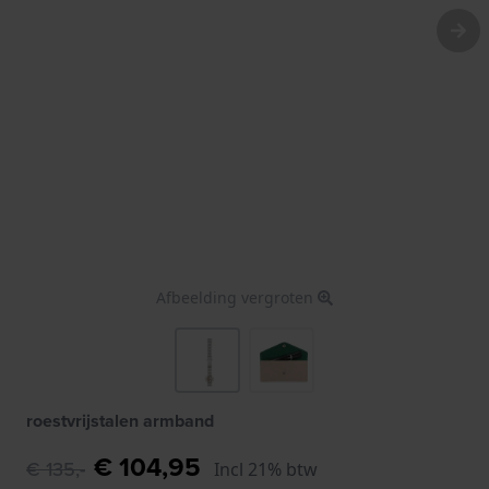
Afbeelding vergroten
roestvrijstalen armband
€ 104,95
€ 135,-
Incl 21% btw