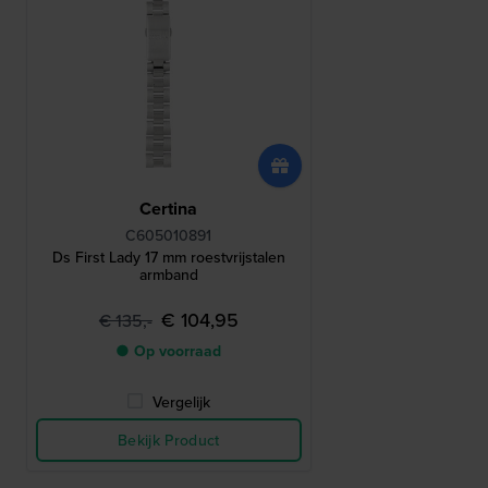
Certina
C605010891
Ds First Lady 17 mm roestvrijstalen
armband
€ 104,95
€ 135,-
● Op voorraad
Vergelijk
Bekijk Product