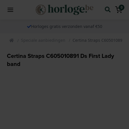
0
Horloges gratis verzonden vanaf €50
Speciale aanbiedingen
Certina Straps C605010891 D
Certina Straps C605010891 Ds First Lady
band