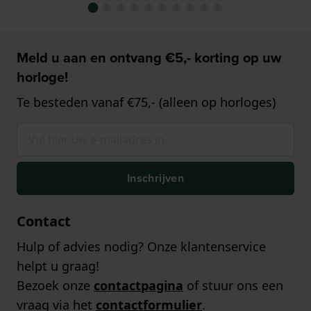
Meld u aan en ontvang €5,- korting op uw
horloge!
Te besteden vanaf €75,- (alleen op horloges)
Inschrijven
Contact
Hulp of advies nodig? Onze klantenservice
helpt u graag!
Bezoek onze
contactpagina
of stuur ons een
vraag via het
contactformulier
.