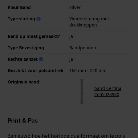
Kleur Band
Zilver
Type sluiting
Vlindersluiting met
drukknoppen
Band op maat gemaakt?
Ja
Type Bevestiging
Bandpennen
Rechte aanzet
Ja
Geschikt voor polsomtrek
160 mm - 220 mm
Originele band
band Certina
C605023980
Print & Pas
Benieuwd hoe het horloge qua formaat om je pols