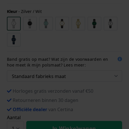
Kleur
-
Zilver / Wit
Band gratis op maat? Wat zijn de voorwaarden en
hoe meet ik mijn polsmaat? Lees meer:
Horloges gratis verzonden vanaf €50
Retourneren binnen 30 dagen
Officiële dealer
van Certina
Aantal
In Winkelwagen