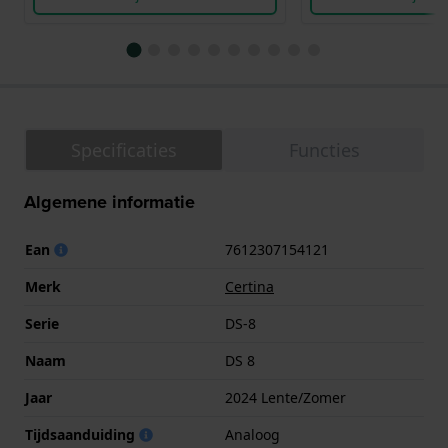
Specificaties
Functies
Algemene informatie
Ean
7612307154121
Merk
Certina
Serie
DS-8
Naam
DS 8
Jaar
2024 Lente/Zomer
Tijdsaanduiding
Analoog