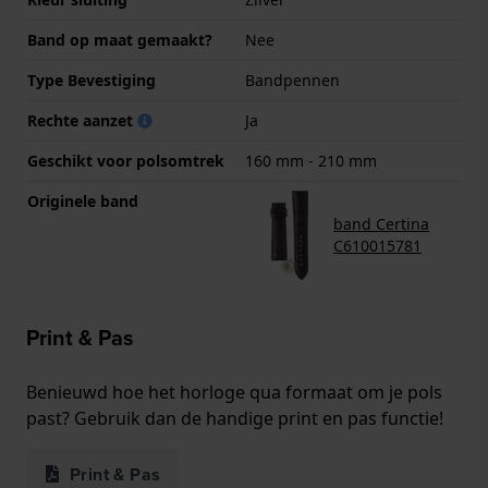
Band op maat gemaakt?
Nee
Type Bevestiging
Bandpennen
Rechte aanzet
Ja
Geschikt voor polsomtrek
160 mm - 210 mm
Originele band
band Certina
C610015781
Print & Pas
Benieuwd hoe het horloge qua formaat om je pols
past? Gebruik dan de handige print en pas functie!
Print & Pas