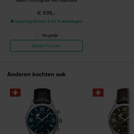
Swiss chronograaf met maanfase
€ 935,-
● Levering binnen 2 tot 5 werkdagen
Vergelijk
Bekijk Product
Anderen kochten ook