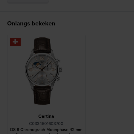
Onlangs bekeken
Certina
C0334601603700
DS-8 Chronograph Moonphase 42 mm