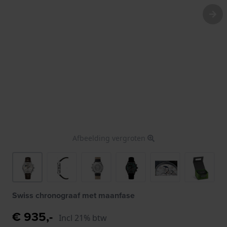
Afbeelding vergroten
Swiss chronograaf met maanfase
€ 935,-
Incl 21% btw