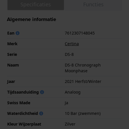
Specificaties
Functies
Algemene informatie
Ean
7612307148045
Merk
Certina
Serie
DS-8
Naam
DS-8 Chronograph
Moonphase
Jaar
2021 Herfst/Winter
Tijdsaanduiding
Analoog
Swiss Made
Ja
Waterdichtheid
10 Bar (zwemmen)
Kleur Wijzerplaat
Zilver