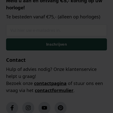
Meld u aan en ontvang €5,- korting op uw
horloge!
Te besteden vanaf €75,- (alleen op horloges)
Inschrijven
Contact
Hulp of advies nodig? Onze klantenservice
helpt u graag!
Bezoek onze
contactpagina
of stuur ons een
vraag via het
contactformulier
.