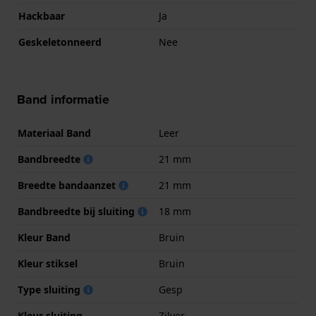
Hackbaar
Ja
Geskeletonneerd
Nee
Band informatie
Materiaal Band
Leer
Bandbreedte
21 mm
Breedte bandaanzet
21 mm
Bandbreedte bij sluiting
18 mm
Kleur Band
Bruin
Kleur stiksel
Bruin
Type sluiting
Gesp
Kleur sluiting
Zilver