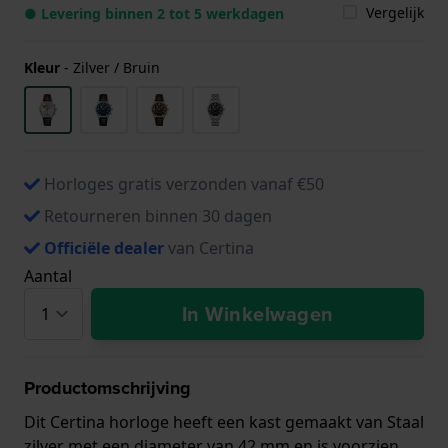
Vergelijk
● Levering binnen 2 tot 5 werkdagen
Kleur
-
Zilver / Bruin
Horloges gratis verzonden vanaf €50
Retourneren binnen 30 dagen
Officiële dealer
van Certina
Aantal
In Winkelwagen
Productomschrijving
Dit Certina horloge heeft een kast gemaakt van Staal
zilver met een diameter van 42 mm en is voorzien