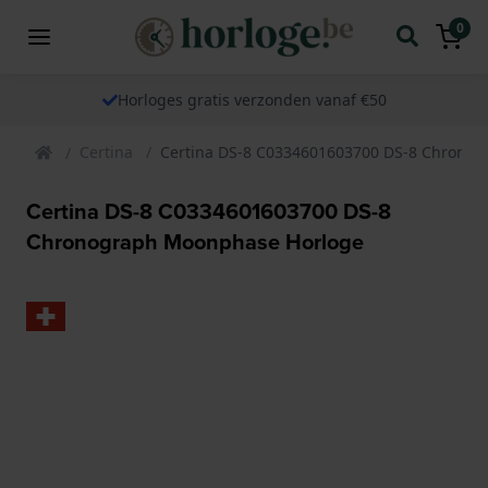
0
Horloges gratis verzonden vanaf €50
Certina
Certina DS-8 C0334601603700 DS-8 Chrono
Certina DS-8 C0334601603700 DS-8
Chronograph Moonphase Horloge