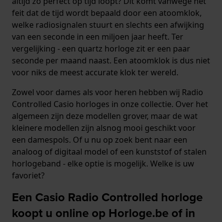
altijd zo perfect op tijd loopt? Dit komt vanwege het
feit dat de tijd wordt bepaald door een atoomklok,
welke radiosignalen stuurt en slechts een afwijking
van een seconde in een miljoen jaar heeft. Ter
vergelijking - een quartz horloge zit er een paar
seconde per maand naast. Een atoomklok is dus niet
voor niks de meest accurate klok ter wereld.
Zowel voor dames als voor heren hebben wij Radio
Controlled Casio horloges in onze collectie. Over het
algemeen zijn deze modellen grover, maar de wat
kleinere modellen zijn alsnog mooi geschikt voor
een damespols. Of u nu op zoek bent naar een
analoog of digitaal model of een kunststof of stalen
horlogeband - elke optie is mogelijk. Welke is uw
favoriet?
Een Casio Radio Controlled horloge
koopt u online op Horloge.be of in