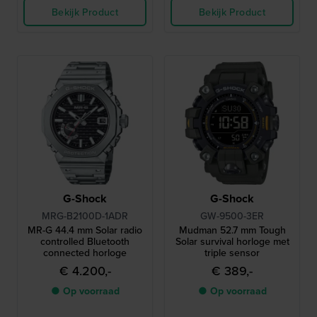
Bekijk Product
Bekijk Product
G-Shock
G-Shock
MRG-B2100D-1ADR
GW-9500-3ER
MR-G 44.4 mm Solar radio
Mudman 52.7 mm Tough
controlled Bluetooth
Solar survival horloge met
connected horloge
triple sensor
€ 4.200,-
€ 389,-
● Op voorraad
● Op voorraad