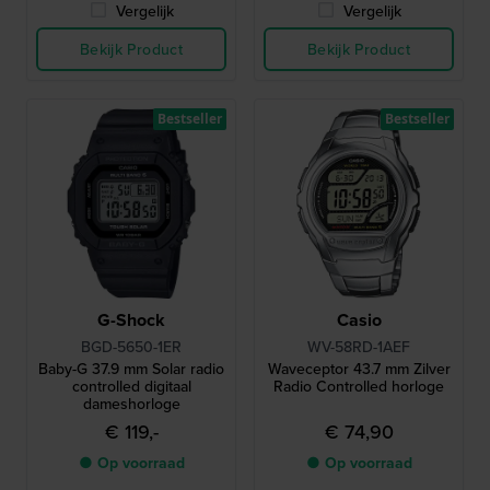
Vergelijk
Vergelijk
Bekijk Product
Bekijk Product
Bestseller
Bestseller
G-Shock
Casio
BGD-5650-1ER
WV-58RD-1AEF
Baby-G 37.9 mm Solar radio
Waveceptor 43.7 mm Zilver
controlled digitaal
Radio Controlled horloge
dameshorloge
€ 119,-
€ 74,90
● Op voorraad
● Op voorraad