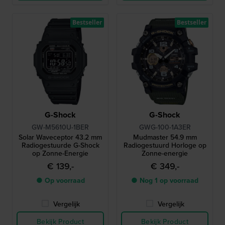
Bestseller
Bestseller
G-Shock
G-Shock
GW-M5610U-1BER
GWG-100-1A3ER
Solar Waveceptor 43.2 mm
Mudmaster 54.9 mm
Radiogestuurde G-Shock
Radiogestuurd Horloge op
op Zonne-Energie
Zonne-energie
€ 139,-
€ 349,-
● Op voorraad
● Nog 1 op voorraad
Vergelijk
Vergelijk
Bekijk Product
Bekijk Product