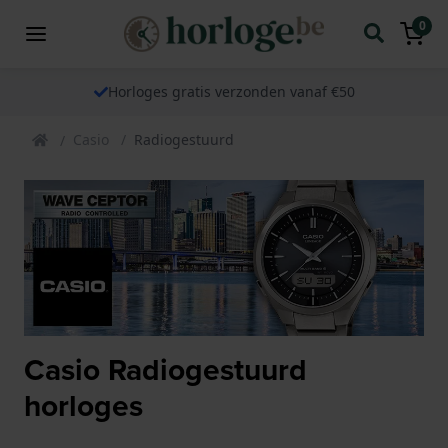
0
Horloges gratis verzonden vanaf €50
Casio
Radiogestuurd
Casio Radiogestuurd
horloges