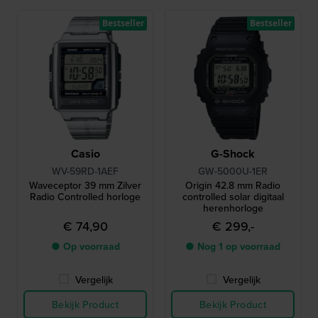
Bestseller
Bestseller
Casio
G-Shock
WV-59RD-1AEF
GW-5000U-1ER
Waveceptor 39 mm Zilver
Origin 42.8 mm Radio
Radio Controlled horloge
controlled solar digitaal
herenhorloge
€ 74,90
€ 299,-
● Op voorraad
● Nog 1 op voorraad
Vergelijk
Vergelijk
Bekijk Product
Bekijk Product