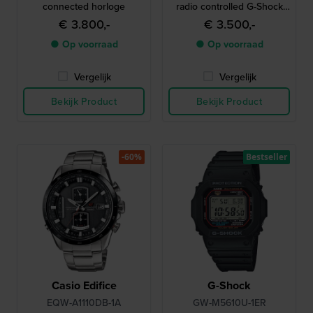
connected horloge
radio controlled G-Shock
met Bluetooth
€ 3.800,-
€ 3.500,-
● Op voorraad
● Op voorraad
Vergelijk
Vergelijk
Bekijk Product
Bekijk Product
-60%
Bestseller
Casio Edifice
G-Shock
EQW-A1110DB-1A
GW-M5610U-1ER