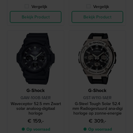
Vergelijk
Vergelijk
Bekijk Product
Bekijk Product
G-Shock
G-Shock
GAW-100B-1AER
GST-W110-1AER
Waveceptor 52.5 mm Zwart
G-Steel Tough Solar 52.4
solar analoog-digitaal
mm Radiogestuurd ana-digi
horloge
horloge op zonne-energie
€ 159,-
€ 309,-
● Op voorraad
● Op voorraad