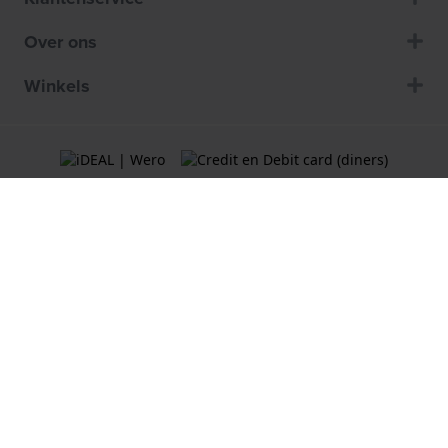
Over ons
Winkels