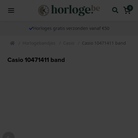
0
Horloges gratis verzonden vanaf €50
Horlogebandjes
Casio
Casio 10471411 band
Casio 10471411 band