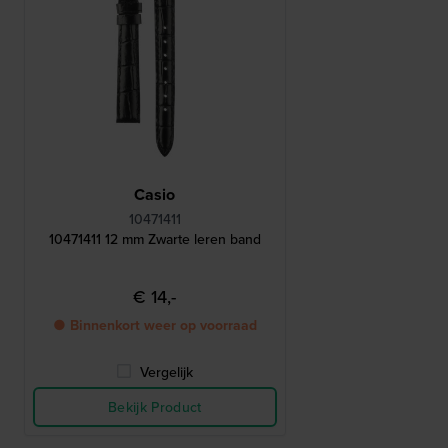
Casio
10471411
10471411 12 mm Zwarte leren band
€ 14,-
● Binnenkort weer op voorraad
Vergelijk
Bekijk Product