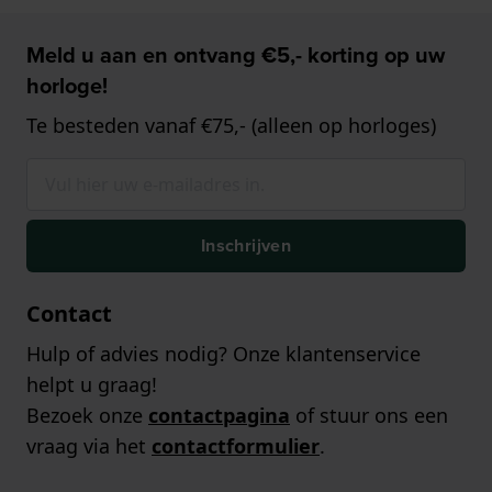
Meld u aan en ontvang €5,- korting op uw
horloge!
Te besteden vanaf €75,- (alleen op horloges)
Inschrijven
Contact
Hulp of advies nodig? Onze klantenservice
helpt u graag!
Bezoek onze
contactpagina
of stuur ons een
vraag via het
contactformulier
.