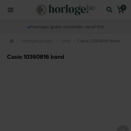
0
Horloges gratis verzonden vanaf €50
Horlogebandjes
Casio
Casio 10360816 band
Casio 10360816 band