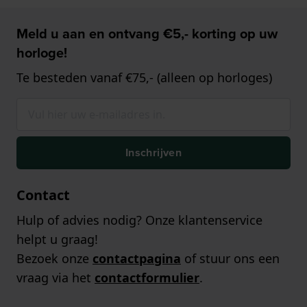
Meld u aan en ontvang €5,- korting op uw
horloge!
Te besteden vanaf €75,- (alleen op horloges)
Inschrijven
Contact
Hulp of advies nodig? Onze klantenservice
helpt u graag!
Bezoek onze
contactpagina
of stuur ons een
vraag via het
contactformulier
.