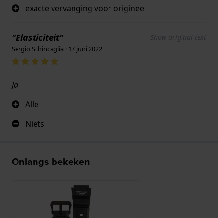
exacte vervanging voor origineel
"Elasticiteit"
Show original text
Sergio Schincaglia · 17 juni 2022
Ja
Alle
Niets
Onlangs bekeken