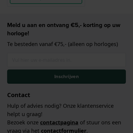
Meld u aan en ontvang €5,- korting op uw
horloge!
Te besteden vanaf €75,- (alleen op horloges)
Inschrijven
Contact
Hulp of advies nodig? Onze klantenservice
helpt u graag!
Bezoek onze
contactpagina
of stuur ons een
vraag via het
contactformulier
.