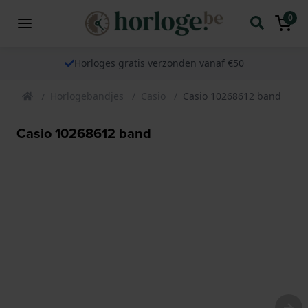
0
Horloges gratis verzonden vanaf €50
Horlogebandjes
Casio
Casio 10268612 band
Casio 10268612 band