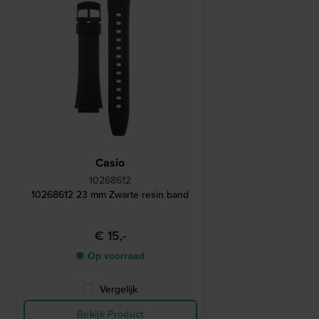
Casio
10268612
10268612 23 mm Zwarte resin band
€ 15,-
● Op voorraad
Vergelijk
Bekijk Product