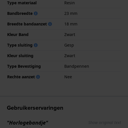
Type materiaal
Resin
Bandbreedte
23 mm
Breedte bandaanzet
18 mm
Kleur Band
Zwart
Type sluiting
Gesp
Kleur sluiting
Zwart
Type Bevestiging
Bandpennen
Rechte aanzet
Nee
Gebruikerservaringen
"Horlogebandje"
Show original text