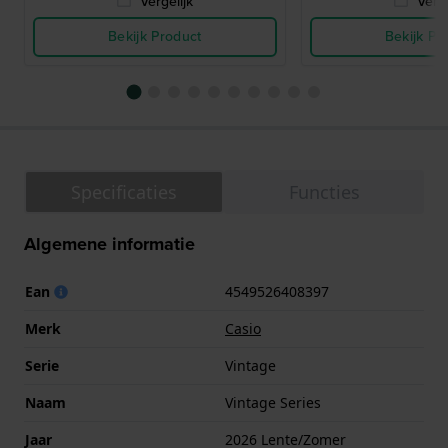
Vergelijk
Verge
Bekijk Product
Bekijk Pr
Specificaties
Functies
Algemene informatie
Ean
4549526408397
Merk
Casio
Serie
Vintage
Naam
Vintage Series
Jaar
2026 Lente/Zomer