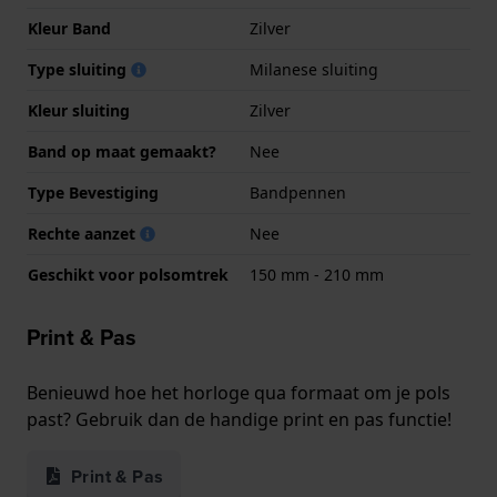
Kleur Band
Zilver
Type sluiting
Milanese sluiting
Kleur sluiting
Zilver
Band op maat gemaakt?
Nee
Type Bevestiging
Bandpennen
Rechte aanzet
Nee
Geschikt voor polsomtrek
150 mm - 210 mm
Print & Pas
Benieuwd hoe het horloge qua formaat om je pols
past? Gebruik dan de handige print en pas functie!
Print & Pas