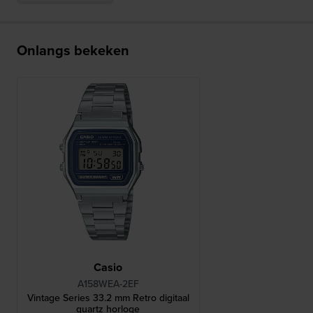
Onlangs bekeken
Casio
A158WEA-2EF
Vintage Series 33.2 mm Retro digitaal
quartz horloge