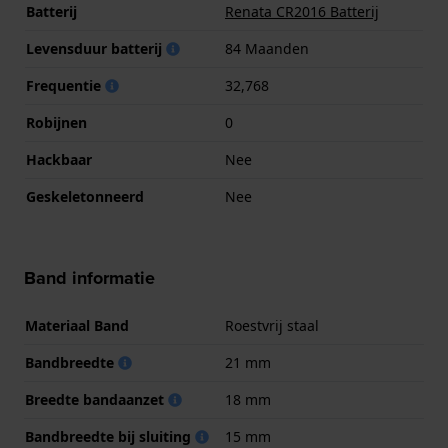
Batterij
Renata CR2016 Batterij
Levensduur batterij
84 Maanden
Frequentie
32,768
Robijnen
0
Hackbaar
Nee
Geskeletonneerd
Nee
Band informatie
Materiaal Band
Roestvrij staal
Bandbreedte
21 mm
Breedte bandaanzet
18 mm
Bandbreedte bij sluiting
15 mm