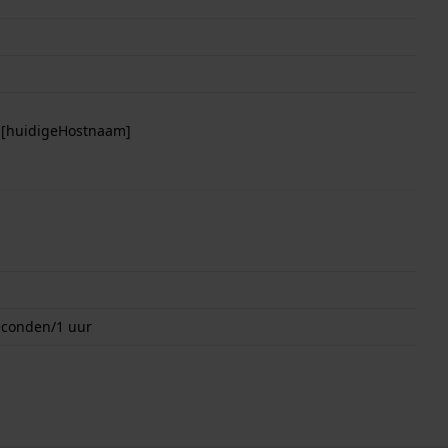
p [huidigeHostnaam]
econden/1 uur