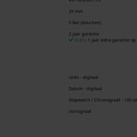
35 mm
5 Bar (douchen)
2 jaar garantie
Gratis
1 jaar extra garantie o
Uren - digitaal
Datum - digitaal
Stopwatch / Chronograaf - 100 s
Uursignaal