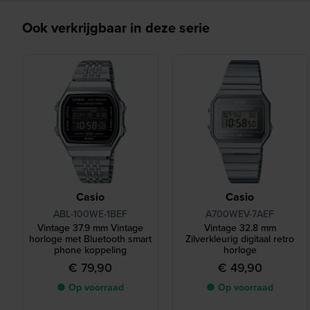
Ook verkrijgbaar in deze serie
Casio
Casio
ABL-100WE-1BEF
A700WEV-7AEF
Vintage 37.9 mm Vintage
Vintage 32.8 mm
horloge met Bluetooth smart
Zilverkleurig digitaal retro
phone koppeling
horloge
€ 79,90
€ 49,90
● Op voorraad
● Op voorraad