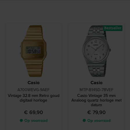
Bestseller
Casio
Casio
A700WEVG-9AEF
MTP-B145D-7BVEF
Vintage 32.8 mm Retro goud
Casio Vintage 35 mm
digitaal horloge
Analoog quartz horloge met
datum
€ 69,90
€ 79,90
● Op voorraad
● Op voorraad