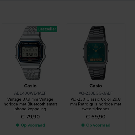
Bestseller
Casio
Casio
ABL-100WE-1AEF
AQ-230EGG-3AEF
Vintage 37.9 mm Vintage
AQ-230 Classic Color 29.8
horloge met Bluetooth smart
mm Retro grijs horloge met
phone koppeling
twee tijdzones
€ 79,90
€ 69,90
● Op voorraad
● Op voorraad