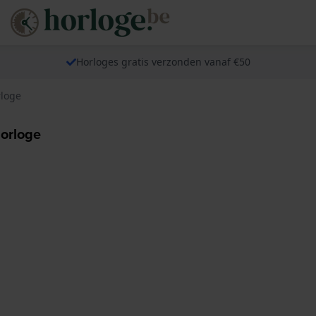
Horloges gratis verzonden vanaf €50
rloge
orloge