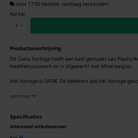
voor 17:00 besteld, vandaag verzonden!
Aantal
Productomschrijving
Dit Casio horloge heeft een kast gemaakt van Plastic/k
kwaliteitsuurwerk en is afgewerkt met Mineraalglas.
Het horloge is 5ATM. Dit betekent dat het horloge ges
.
Lees meer
Specificaties
Alternatief artikelnummer
Ean