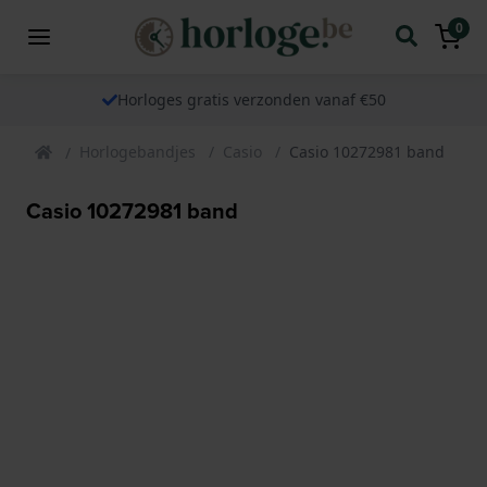
0
Horloges gratis verzonden vanaf €50
Horlogebandjes
Casio
Casio 10272981 band
Casio 10272981 band