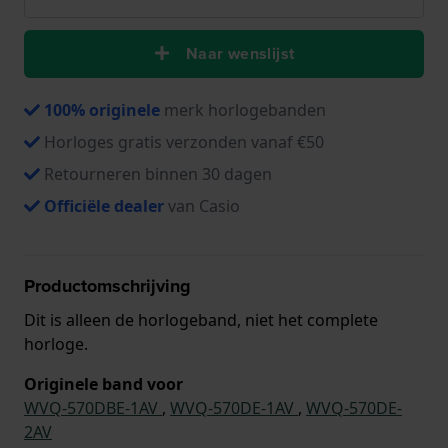
Naar wenslijst
100% originele
merk horlogebanden
Horloges gratis verzonden vanaf €50
Retourneren binnen 30 dagen
Officiële dealer
van Casio
Productomschrijving
Dit is alleen de horlogeband, niet het complete
horloge.
Originele band voor
WVQ-570DBE-1AV
,
WVQ-570DE-1AV
,
WVQ-570DE-
2AV