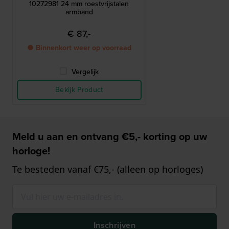
10272981 24 mm roestvrijstalen
armband
€ 87,-
● Binnenkort weer op voorraad
Vergelijk
Bekijk Product
Meld u aan en ontvang €5,- korting op uw
horloge!
Te besteden vanaf €75,- (alleen op horloges)
Inschrijven