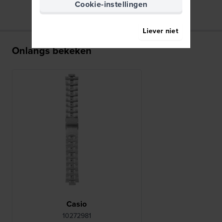
Cookie-instellingen
Liever niet
Onlangs bekeken
Casio
10272981