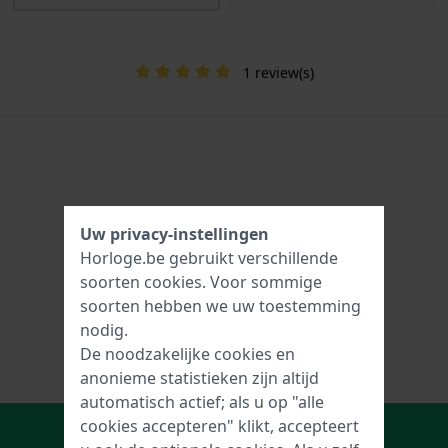
1 review(s)
Uw privacy-instellingen
Horloge.be gebruikt verschillende
soorten
cookies
. Voor sommige
soorten hebben we uw toestemming
nodig.
De noodzakelijke cookies en
anonieme statistieken zijn altijd
automatisch actief; als u op "alle
In Winkelwagen
cookies accepteren" klikt, accepteert