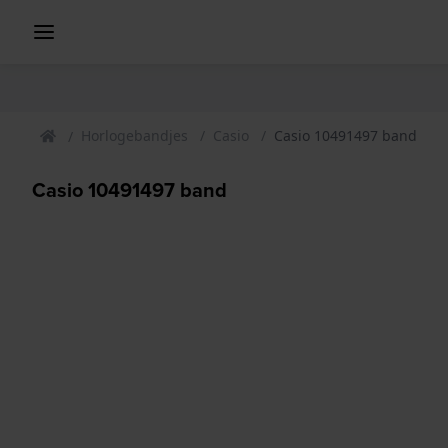
Horlogebandjes
Casio
Casio 10491497 band
Casio 10491497 band