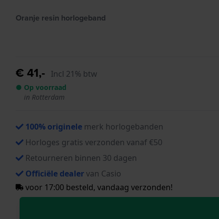
Oranje resin horlogeband
€ 41,-
Incl 21% btw
● Op voorraad
in Rotterdam
100% originele
merk horlogebanden
Horloges gratis verzonden vanaf €50
Retourneren binnen 30 dagen
Officiële dealer
van Casio
voor 17:00 besteld, vandaag verzonden!