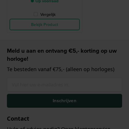
● Op voorraad
Vergelijk
Bekijk Product
Meld u aan en ontvang €5,- korting op uw
horloge!
Te besteden vanaf €75,- (alleen op horloges)
Inschrijven
Contact