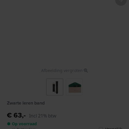
Afbeelding vergroten
Zwarte leren band
€ 63,-
Incl 21% btw
● Op voorraad