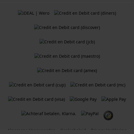
Algemene Voorwaarden
Cookiebeleid
Privacy Verklaring