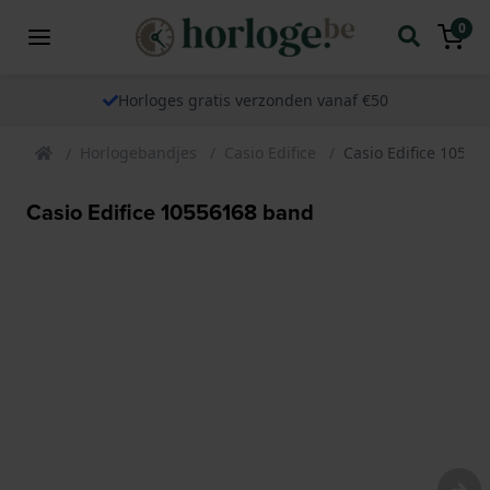
0
Horloges gratis verzonden vanaf €50
Horlogebandjes
Casio Edifice
Casio Edifice 1055
Casio Edifice 10556168 band