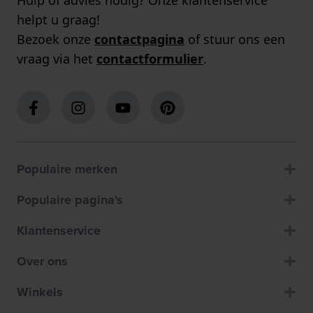
Hulp of advies nodig? Onze klantenservice
helpt u graag!
Bezoek onze
contactpagina
of stuur ons een
vraag via het
contactformulier
.
Populaire merken
Populaire pagina's
Klantenservice
Over ons
Winkels