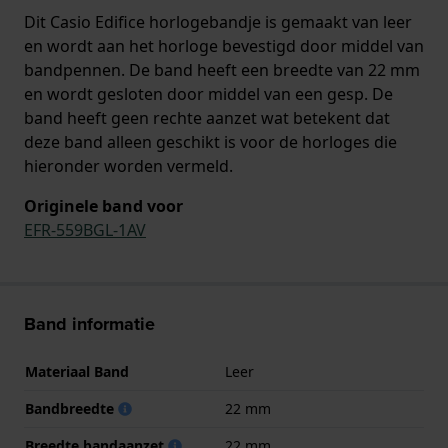
Dit Casio Edifice horlogebandje is gemaakt van leer
en wordt aan het horloge bevestigd door middel van
bandpennen. De band heeft een breedte van 22 mm
en wordt gesloten door middel van een gesp. De
band heeft geen rechte aanzet wat betekent dat
deze band alleen geschikt is voor de horloges die
hieronder worden vermeld.
Originele band voor
EFR-559BGL-1AV
Band informatie
Materiaal Band
Leer
Bandbreedte
22 mm
Breedte bandaanzet
22 mm