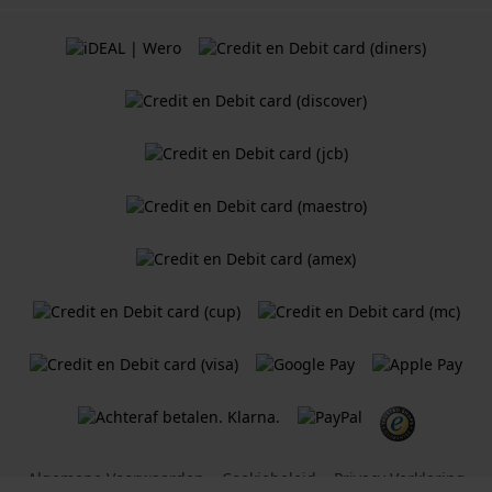
Algemene Voorwaarden
Cookiebeleid
Privacy Verklaring