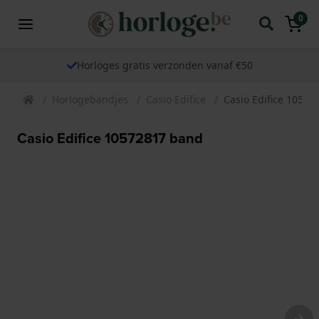
0
Horloges gratis verzonden vanaf €50
Horlogebandjes
Casio Edifice
Casio Edifice 1057
Casio Edifice 10572817 band