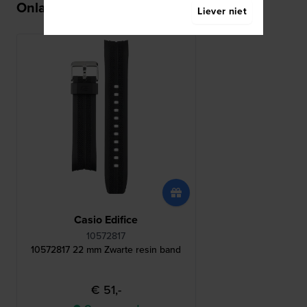
Onlangs bekeken
Liever niet
Casio Edifice
10572817
10572817 22 mm Zwarte resin band
€ 51,-