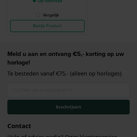
● Op voorraad
Vergelijk
Bekijk Product
Meld u aan en ontvang €5,- korting op uw
horloge!
Te besteden vanaf €75,- (alleen op horloges)
Inschrijven
Contact