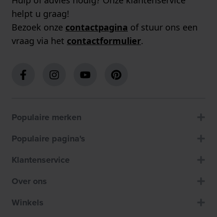
Hulp of advies nodig? Onze klantenservice
helpt u graag!
Bezoek onze
contactpagina
of stuur ons een
vraag via het
contactformulier
.
Populaire merken
Populaire pagina's
Klantenservice
Over ons
Winkels