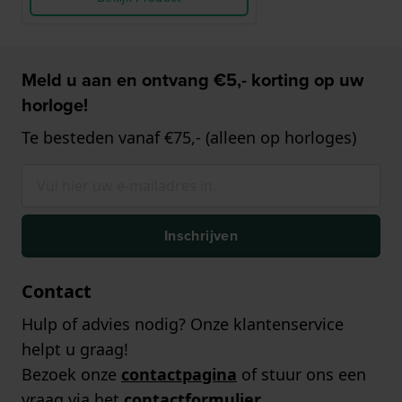
Meld u aan en ontvang €5,- korting op uw
horloge!
Te besteden vanaf €75,- (alleen op horloges)
Inschrijven
Contact
Hulp of advies nodig? Onze klantenservice
helpt u graag!
Bezoek onze
contactpagina
of stuur ons een
vraag via het
contactformulier
.