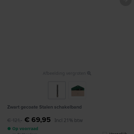
Afbeelding vergroten
Zwart gecoate Stalen schakelband
€ 69,95
€ 121,-
Incl 21% btw
● Op voorraad