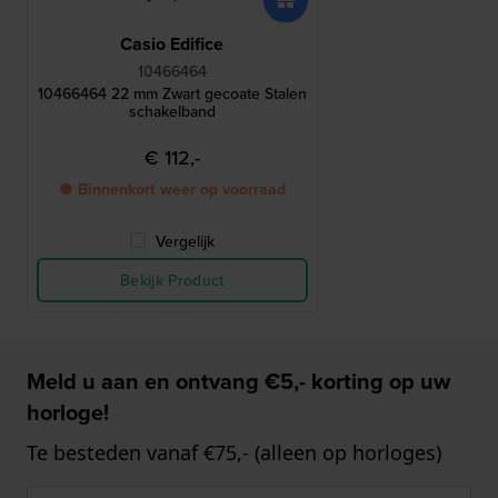
Casio Edifice
10466464
10466464 22 mm Zwart gecoate Stalen
schakelband
€ 112,-
● Binnenkort weer op voorraad
Vergelijk
Bekijk Product
Meld u aan en ontvang €5,- korting op uw
horloge!
Te besteden vanaf €75,- (alleen op horloges)