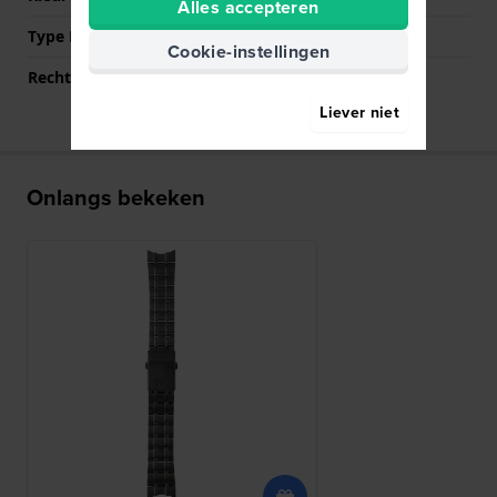
Alles accepteren
Type Bevestiging
Bandpennen
Cookie-instellingen
Rechte aanzet
Nee
Liever niet
Onlangs bekeken