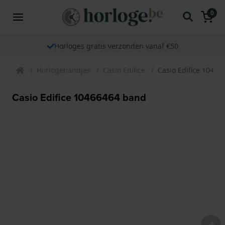
0
Horloges gratis verzonden vanaf €50
Horlogebandjes
Casio Edifice
Casio Edifice 1046
Casio Edifice 10466464 band