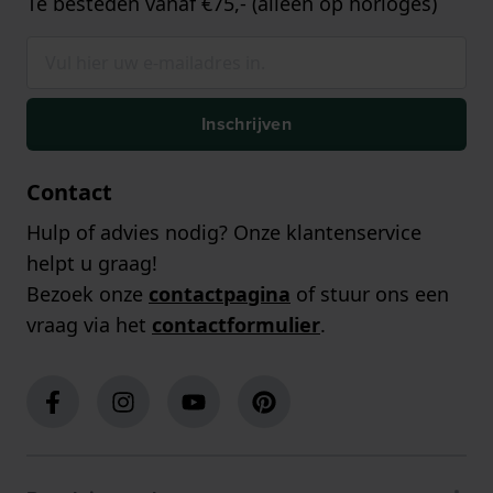
Te besteden vanaf €75,- (alleen op horloges)
Inschrijven
Contact
Hulp of advies nodig? Onze klantenservice
helpt u graag!
Bezoek onze
contactpagina
of stuur ons een
vraag via het
contactformulier
.