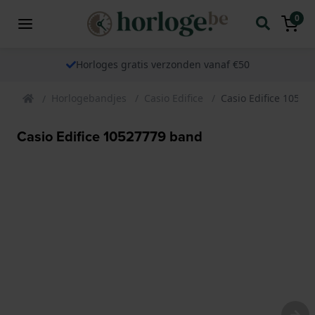
0
Horloges gratis verzonden vanaf €50
Horlogebandjes
Casio Edifice
Casio Edifice 1052
Casio Edifice 10527779 band