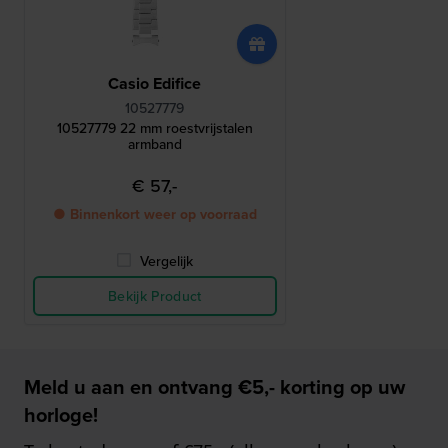
Casio Edifice
10527779
10527779 22 mm roestvrijstalen
armband
€ 57,-
● Binnenkort weer op voorraad
Vergelijk
Bekijk Product
Meld u aan en ontvang €5,- korting op uw
horloge!