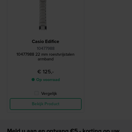
Casio Edifice
10477988
10477988 22 mm roestvrijstalen
armband
€ 125,-
● Op voorraad
Vergelijk
Bekijk Product
Meld u aan en ontvang €5,- korting op uw