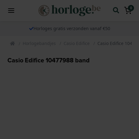
0
Horloges gratis verzonden vanaf €50
Horlogebandjes
Casio Edifice
Casio Edifice 1047
Casio Edifice 10477988 band