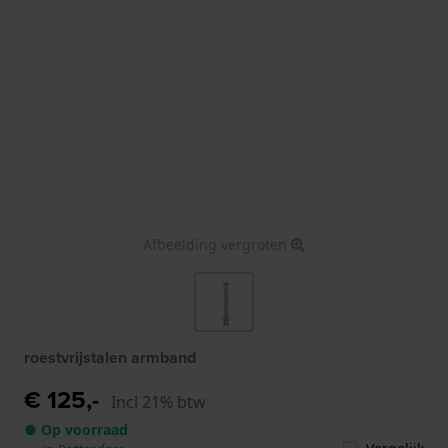
Afbeelding vergroten
roestvrijstalen armband
€ 125,-
Incl 21% btw
● Op voorraad