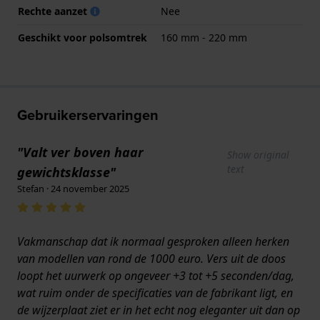
Rechte aanzet
Nee
Geschikt voor polsomtrek
160 mm - 220 mm
Gebruikerservaringen
"Valt ver boven haar
Show original
text
gewichtsklasse"
Stefan · 24 november 2025
Vakmanschap dat ik normaal gesproken alleen herken
van modellen van rond de 1000 euro. Vers uit de doos
loopt het uurwerk op ongeveer +3 tot +5 seconden/dag,
wat ruim onder de specificaties van de fabrikant ligt, en
de wijzerplaat ziet er in het echt nog eleganter uit dan op