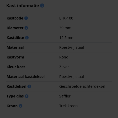
Kast informatie
Kastcode
EFK-100
Diameter
39 mm
Kastdikte
12.5 mm
Materiaal
Roestvrij staal
Kastvorm
Rond
Kleur kast
Zilver
Materiaal kastdeksel
Roestvrij staal
Kastdeksel
Geschroefde achterdeksel
Type glas
Saffier
Kroon
Trek kroon