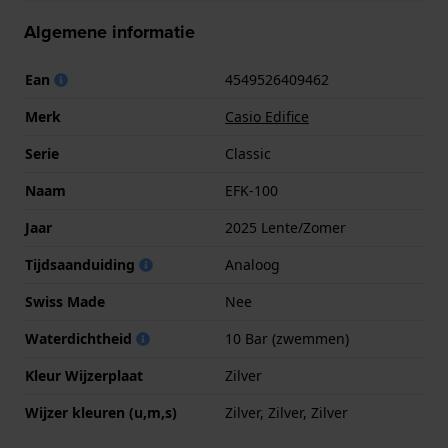
Algemene informatie
Ean
4549526409462
Merk
Casio Edifice
Serie
Classic
Naam
EFK-100
Jaar
2025 Lente/Zomer
Tijdsaanduiding
Analoog
Swiss Made
Nee
Waterdichtheid
10 Bar (zwemmen)
Kleur Wijzerplaat
Zilver
Wijzer kleuren (u,m,s)
Zilver, Zilver, Zilver