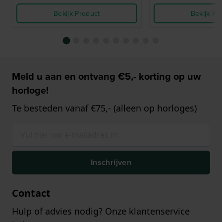
Bekijk Product
Bekijk Pr
Meld u aan en ontvang €5,- korting op uw
horloge!
Te besteden vanaf €75,- (alleen op horloges)
Inschrijven
Contact
Hulp of advies nodig? Onze klantenservice