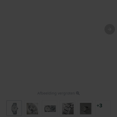
Afbeelding vergroten
+3