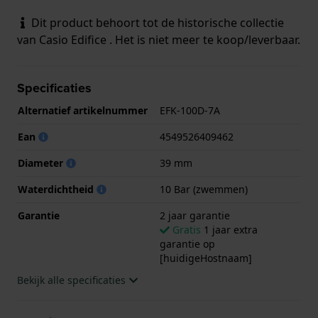
Dit product behoort tot de historische collectie
van Casio Edifice . Het is niet meer te koop/leverbaar.
Specificaties
Alternatief artikelnummer
EFK-100D-7A
Ean
4549526409462
Diameter
39 mm
Waterdichtheid
10 Bar (zwemmen)
Garantie
2 jaar garantie
Gratis
1 jaar extra
garantie op
[huidigeHostnaam]
Bekijk alle specificaties