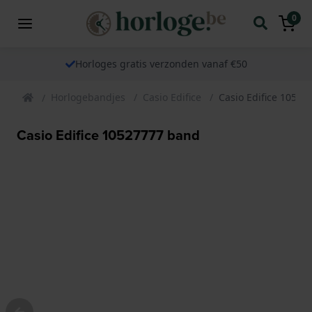
0
Horloges gratis verzonden vanaf €50
Horlogebandjes
Casio Edifice
Casio Edifice 1052
Casio Edifice 10527777 band