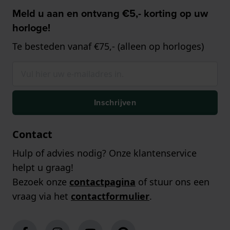
Meld u aan en ontvang €5,- korting op uw
horloge!
Te besteden vanaf €75,- (alleen op horloges)
Inschrijven
Contact
Hulp of advies nodig? Onze klantenservice
helpt u graag!
Bezoek onze
contactpagina
of stuur ons een
vraag via het
contactformulier
.