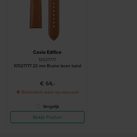
Casio Edifice
10527777
10527777 22 mm Bruine leren band
€ 54,-
● Binnenkort weer op voorraad
Vergelijk
Bekijk Product