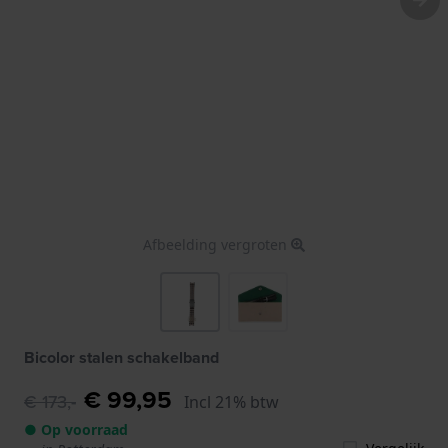
Afbeelding vergroten
Bicolor stalen schakelband
€ 99,95
€ 173,-
Incl 21% btw
● Op voorraad