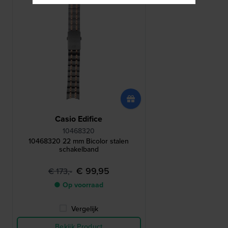
Casio Edifice
10468320
10468320 22 mm Bicolor stalen
schakelband
€ 99,95
€ 173,-
● Op voorraad
Vergelijk
Bekijk Product