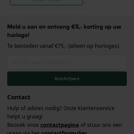
Meld u aan en ontvang €5,- korting op uw
horloge!
Te besteden vanaf €75,- (alleen op horloges)
Inschrijven
Contact
Hulp of advies nodig? Onze klantenservice
helpt u graag!
Bezoek onze
contactpagina
of stuur ons een
vraag via het
contactformulier
.