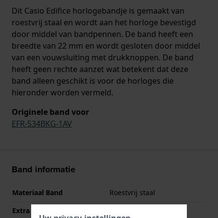
Dit Casio Edifice horlogebandje is gemaakt van
roestvrij staal en wordt aan het horloge bevestigd
door middel van bandpennen. De band heeft een
breedte van 22 mm en wordt gesloten door middel
van een vouwsluiting met drukknoppen. De band
heeft geen rechte aanzet wat betekent dat deze
band alleen geschikt is voor de horloges die
hieronder worden vermeld.
Originele band voor
EFR-534BKG-1AV
Band informatie
Materiaal Band
Roestvrij staal
Extra info
Stainless Steel Bracelet
Uw privacy-instellingen