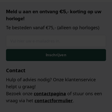
Meld u aan en ontvang €5,- korting op uw
horloge!
Te besteden vanaf €75,- (alleen op horloges)
Inschrijven
Contact
Hulp of advies nodig? Onze klantenservice
helpt u graag!
Bezoek onze
contactpagina
of stuur ons een
vraag via het
contactformulier
.