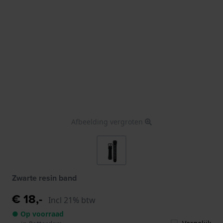
Afbeelding vergroten
Zwarte resin band
€ 18,-
Incl 21% btw
● Op voorraad