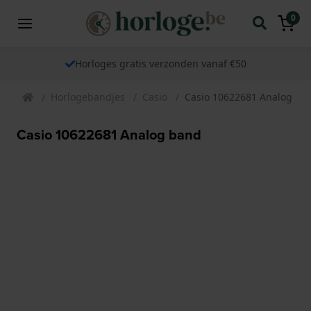
0
Horloges gratis verzonden vanaf €50
Horlogebandjes
Casio
Casio 10622681 Analog ba
Casio 10622681 Analog band