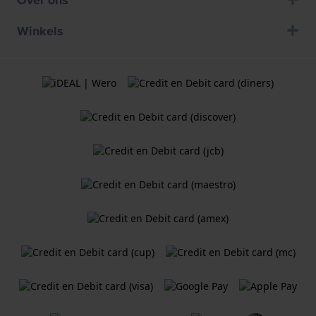
Over ons
Winkels