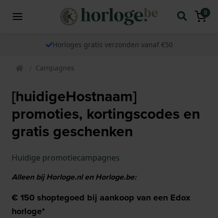
0
Horloges gratis verzonden vanaf €50
Campagnes
[huidigeHostnaam]
promoties, kortingscodes en
gratis geschenken
Huidige promotiecampagnes
Alleen bij Horloge.nl en Horloge.be:
€ 150 shoptegoed bij aankoop van een Edox
horloge*