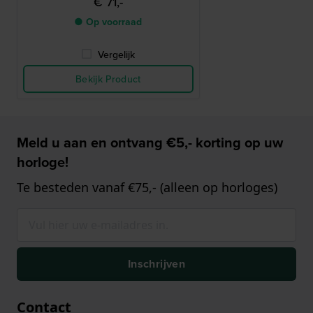
€ 71,-
● Op voorraad
Vergelijk
Bekijk Product
Meld u aan en ontvang €5,- korting op uw
horloge!
Te besteden vanaf €75,- (alleen op horloges)
Inschrijven
Contact