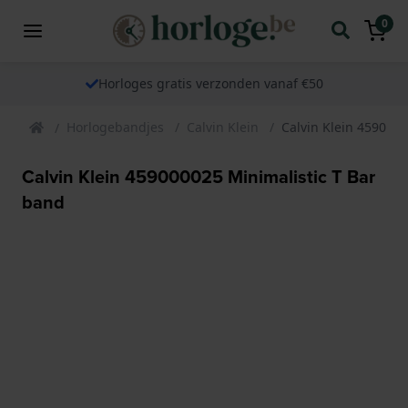
0
Horloges gratis verzonden vanaf €50
Horlogebandjes
Calvin Klein
Calvin Klein 4590000
Calvin Klein 459000025 Minimalistic T Bar
band