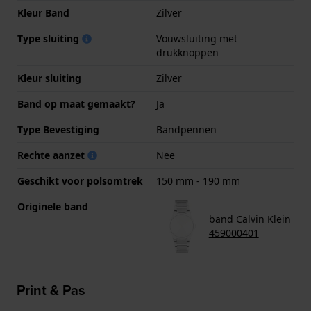
Kleur Band
Zilver
Type sluiting
Vouwsluiting met
drukknoppen
Kleur sluiting
Zilver
Band op maat gemaakt?
Ja
Type Bevestiging
Bandpennen
Rechte aanzet
Nee
Geschikt voor polsomtrek
150 mm - 190 mm
Originele band
band Calvin Klein
459000401
Print & Pas