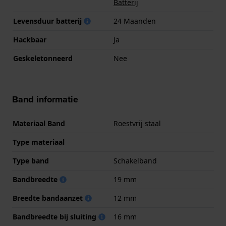
Batterij
Levensduur batterij
24 Maanden
Hackbaar
Ja
Geskeletonneerd
Nee
Band informatie
Materiaal Band
Roestvrij staal
Type materiaal
Type band
Schakelband
Bandbreedte
19 mm
Breedte bandaanzet
12 mm
Bandbreedte bij sluiting
16 mm