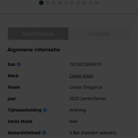
Specificaties
Functies
Algemene informatie
Ean
7613272634373
Merk
Calvin Klein
Naam
Linear Elegance
Jaar
2025 Lente/Zomer
Tijdsaanduiding
Analoog
Swiss Made
Nee
Waterdichtheid
3 Bar (handen wassen)