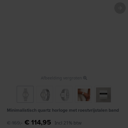
Afbeelding vergroten
Minimalistisch quartz horloge met roestvrijstalen band
€ 114,95
€ 169,-
Incl 21% btw