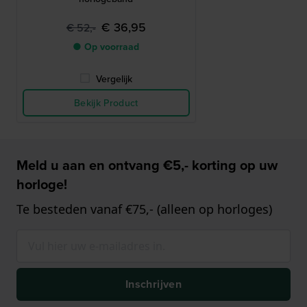
€ 36,95
€ 52,-
● Op voorraad
Vergelijk
Bekijk Product
Meld u aan en ontvang €5,- korting op uw
horloge!
Te besteden vanaf €75,- (alleen op horloges)
Inschrijven