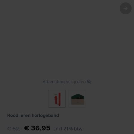
Afbeelding vergroten
Rood leren horlogeband
€ 36,95
€ 52,-
Incl 21% btw