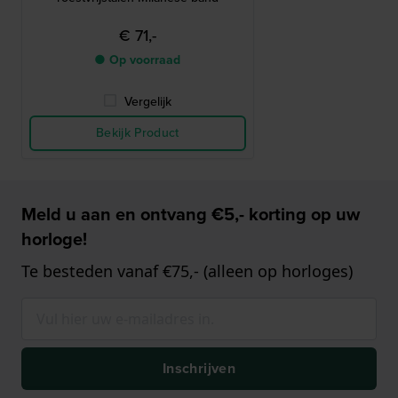
€ 71,-
● Op voorraad
Vergelijk
Bekijk Product
Meld u aan en ontvang €5,- korting op uw
horloge!
Te besteden vanaf €75,- (alleen op horloges)
Inschrijven