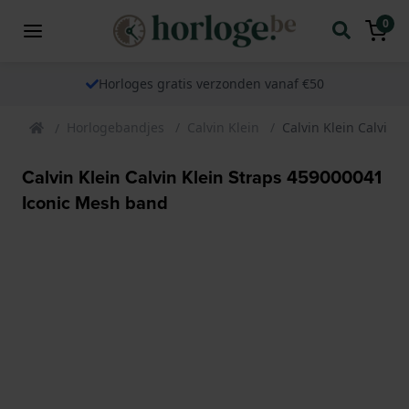
0
Horloges gratis verzonden vanaf €50
Horlogebandjes
Calvin Klein
Calvin Klein Calvin 
Calvin Klein Calvin Klein Straps 459000041
Iconic Mesh band