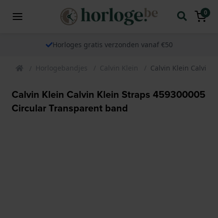
0
Horloges gratis verzonden vanaf €50
Horlogebandjes
Calvin Klein
Calvin Klein Calvin 
Calvin Klein Calvin Klein Straps 459300005
Circular Transparent band