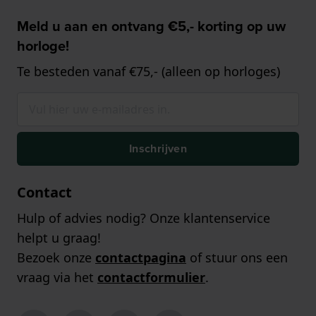
Meld u aan en ontvang €5,- korting op uw
horloge!
Te besteden vanaf €75,- (alleen op horloges)
Inschrijven
Contact
Hulp of advies nodig? Onze klantenservice
helpt u graag!
Bezoek onze
contactpagina
of stuur ons een
vraag via het
contactformulier
.