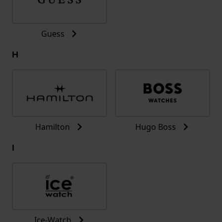
Guess
H
Hamilton
Hugo Boss
I
Ice-Watch