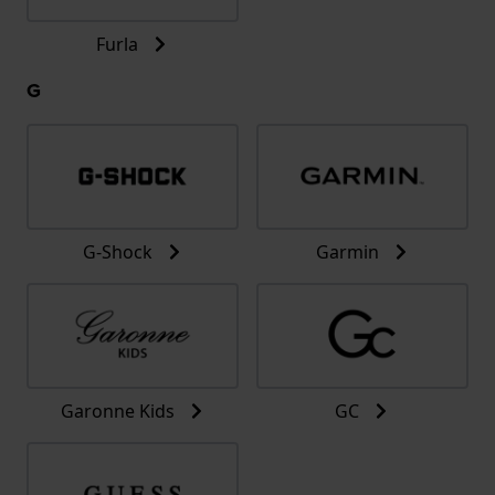
Furla
G
G-Shock
Garmin
Garonne Kids
GC