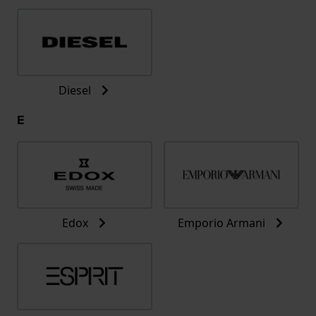
Diesel
E
Edox
Emporio Armani