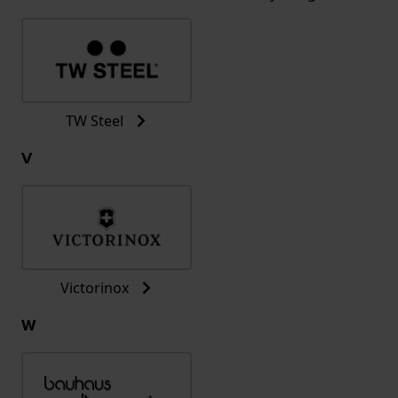
TW Steel
V
Victorinox
W