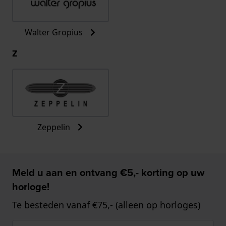
Walter Gropius
Z
Zeppelin
Meld u aan en ontvang €5,- korting op uw
horloge!
Te besteden vanaf €75,- (alleen op horloges)