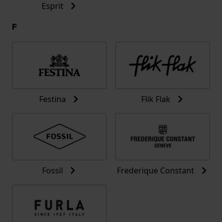
Esprit
F
Festina
Flik Flak
Fossil
Frederique Constant