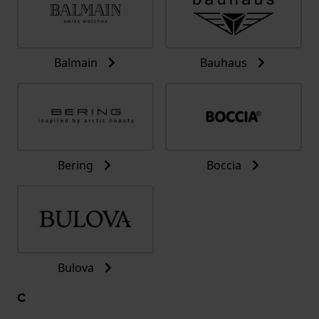
Balmain
Bauhaus
Bering
Boccia
Bulova
C