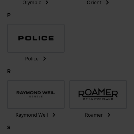
Olympic
Orient
P
Police
R
Raymond Weil
Roamer
S