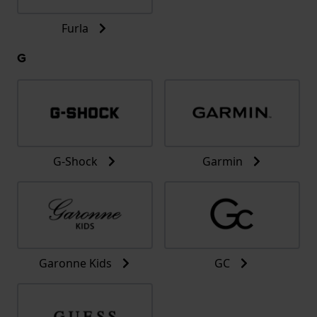
Furla
G
G-Shock
Garmin
Garonne Kids
GC