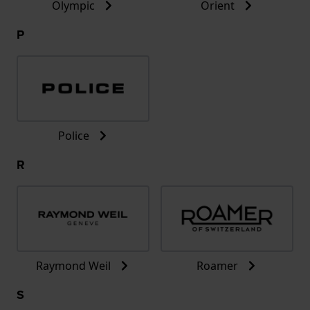
Olympic
Orient
P
Police
R
Raymond Weil
Roamer
S