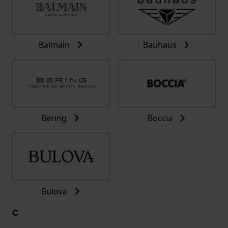
Balmain
Bauhaus
Bering
Boccia
Bulova
C