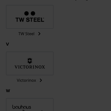
TW Steel
V
Victorinox
W