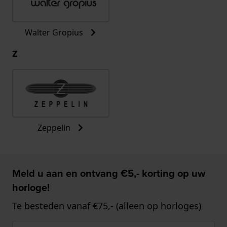
Walter Gropius
Z
Zeppelin
Meld u aan en ontvang €5,- korting op uw
horloge!
Te besteden vanaf €75,- (alleen op horloges)