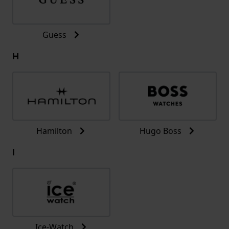
Guess
H
Hamilton
Hugo Boss
I
Ice-Watch