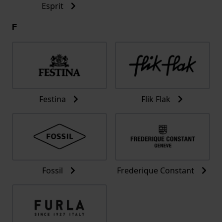
Esprit
F
Festina
Flik Flak
Fossil
Frederique Constant