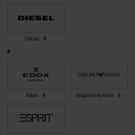
Diesel
E
Edox
Emporio Armani