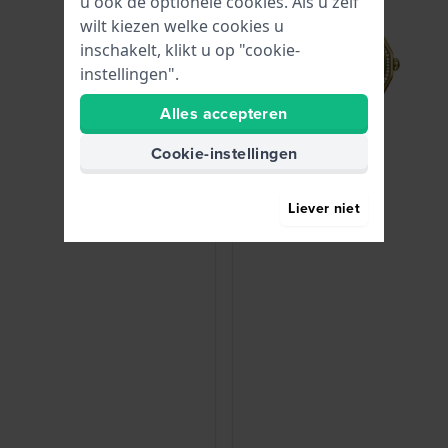
u ook de optionele cookies. Als u zelf
wilt kiezen welke cookies u
inschakelt, klikt u op "cookie-
instellingen".
Alles accepteren
Cookie-instellingen
Liever niet