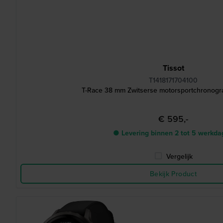
Tissot
T1418171704100
T-Race 38 mm Zwitserse motorsportchronogr
€ 595,-
● Levering binnen 2 tot 5 werkd
Vergelijk
Bekijk Product