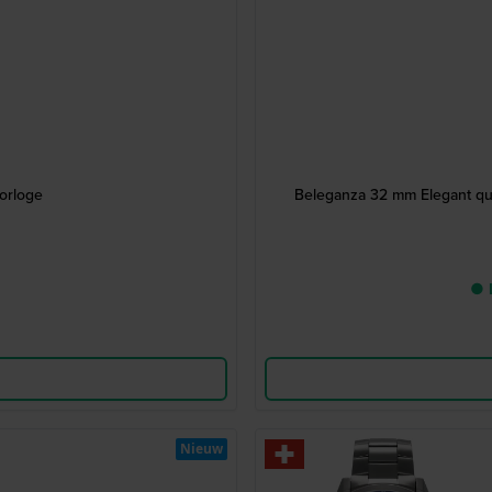
horloge
Beleganza 32 mm Elegant qua
● 
Nieuw