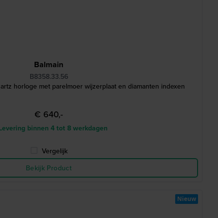
Balmain
B8358.33.56
rtz horloge met parelmoer wijzerplaat en diamanten indexen
€ 640,-
Levering binnen 4 tot 8 werkdagen
Vergelijk
Bekijk Product
Nieuw