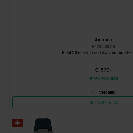
Balmain
B4732.39.26
Eirini 26 mm Vierkant Zwitsers quartz
€ 670,-
● Op voorraad
Vergelijk
Bekijk Product