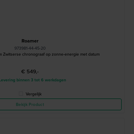
Roamer
973981-44-45-20
m Zwitserse chronograaf op zonne-energie met datum
€ 549,-
evering binnen 3 tot 6 werkdagen
Vergelijk
Bekijk Product