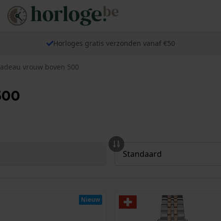
Horloges gratis verzonden vanaf €50
adeau vrouw boven 500
500
Nieuw