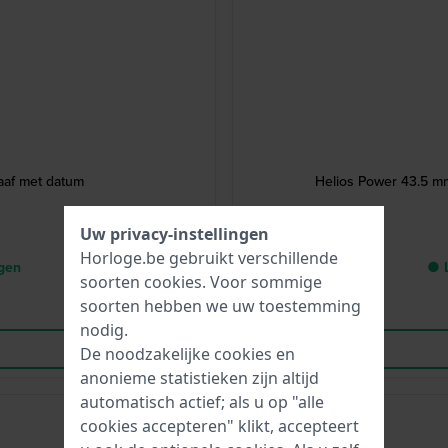
aaf met datum
Helios Power 43.5 m
Uw privacy-instellingen
Horloge.be gebruikt verschillende
agen
● L
soorten
cookies
. Voor sommige
soorten hebben we uw toestemming
nodig.
De noodzakelijke cookies en
anonieme statistieken zijn altijd
automatisch actief; als u op "alle
cookies accepteren" klikt, accepteert