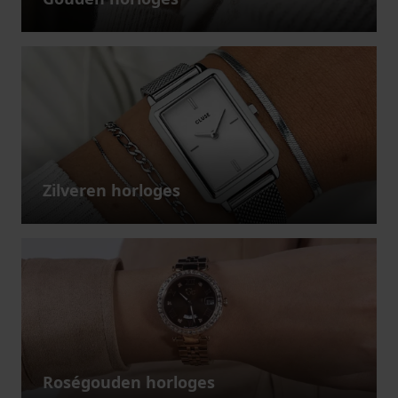
Zilveren horloges
Roségouden horloges