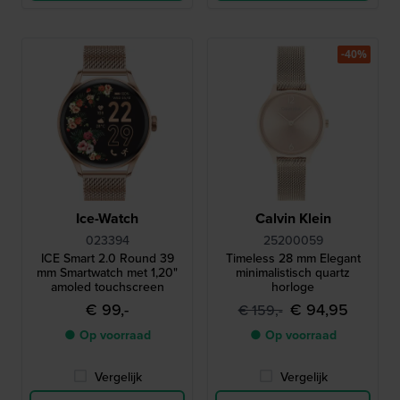
-40%
Ice-Watch
Calvin Klein
023394
25200059
ICE Smart 2.0 Round 39
Timeless 28 mm Elegant
mm Smartwatch met 1,20"
minimalistisch quartz
amoled touchscreen
horloge
€ 99,-
€ 94,95
€ 159,-
● Op voorraad
● Op voorraad
Vergelijk
Vergelijk