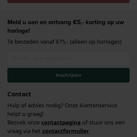
Meld u aan en ontvang €5,- korting op uw
horloge!
Te besteden vanaf €75,- (alleen op horloges)
Inschrijven
Contact
Hulp of advies nodig? Onze klantenservice
helpt u graag!
Bezoek onze
contactpagina
of stuur ons een
vraag via het
contactformulier
.