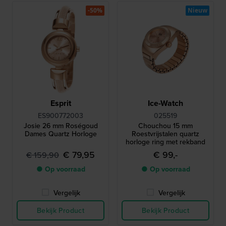
-50%
Nieuw
Esprit
Ice-Watch
ES900772003
025519
Josie 26 mm Roségoud
Chouchou 15 mm
Dames Quartz Horloge
Roestvrijstalen quartz
horloge ring met rekband
€ 79,95
€ 99,-
€ 159,90
● Op voorraad
● Op voorraad
Vergelijk
Vergelijk
Bekijk Product
Bekijk Product