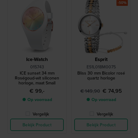
-50%
Ice-Watch
Esprit
015743
ES1L018M0075
ICE sunset 34 mm
Bliss 30 mm Bicolor rosé
Roségoud-wit siliconen
quartz horloge
horloge, maat Small
€ 99,-
€ 74,95
€ 149,90
● Op voorraad
● Op voorraad
Vergelijk
Vergelijk
Bekijk Product
Bekijk Product