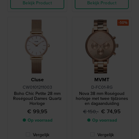
Bekijk Product
Bekijk Product
-50%
Cluse
MVMT
CW0101211003
D-FC01-RG
Boho Chic Petite 28 mm
Nova 38 mm Roségoud
Roségoud Dames Quartz
horloge met twee tijdzones
Horloge
en dagaanduiding
€ 99,95
€ 74,95
€ 150,-
● Op voorraad
● Op voorraad
Vergelijk
Vergelijk