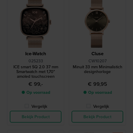
Ice-Watch
Cluse
025233
CW10207
ICE smart SQ 2.0 37 mm
Minuit 33 mm Minimalistich
Smartwatch met 1,70"
designhorloge
amoled touchscreen
€ 99,-
€ 99,95
● Op voorraad
● Op voorraad
Vergelijk
Vergelijk
Bekijk Product
Bekijk Product