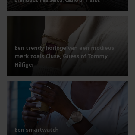
Een trendy horloge van een modieus
merk zoals Cluse, Guess of Tommy
Hilfiger
Een smartwatch