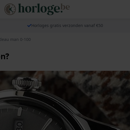
Horloges gratis verzonden vanaf €50
deau man 0-100
en?