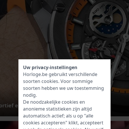
Uw privacy-instellingen
Horloge.be gebruikt verschillende
soorten
cookies
. Voor sommige
soorten hebben we uw toestemming
nodig.
De noodzakelijke cookies en
ortief en waterbestendig
anonieme statistieken zijn altijd
automatisch actief; als u op "alle
cookies accepteren" klikt, accepteert