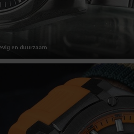
evig en duurzaam